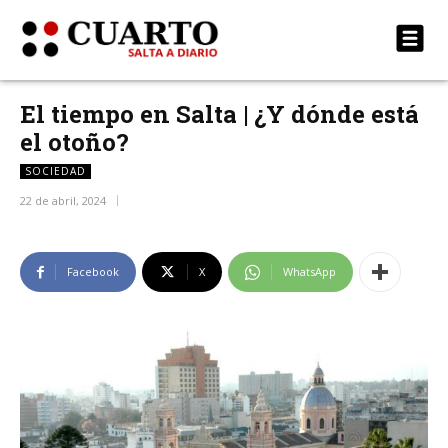
El tiempo en Salta | ¿Y dónde está
el otoño?
SOCIEDAD
22 de abril, 2024
Facebook
X
WhatsApp