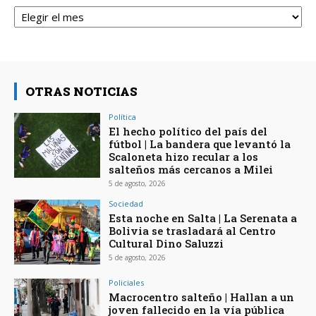
Archivos
OTRAS NOTICIAS
Política
El hecho político del país del
fútbol | La bandera que levantó la
Scaloneta hizo recular a los
salteños más cercanos a Milei
5 de agosto, 2026
Sociedad
Esta noche en Salta | La Serenata a
Bolivia se trasladará al Centro
Cultural Dino Saluzzi
5 de agosto, 2026
Policiales
Macrocentro salteño | Hallan a un
joven fallecido en la vía pública