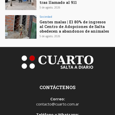
tras llamado al 911
5 de agosto, 2026
Sociedad
Gentes malas | El 80% de ingresos
al Centro de Adopciones de Salta
obedecen a abandonos de animales
5 de agosto, 2026
CONTÁCTENOS
Correo:
contacto@cuarto.com.ar
Teléfono y Whatsapp: