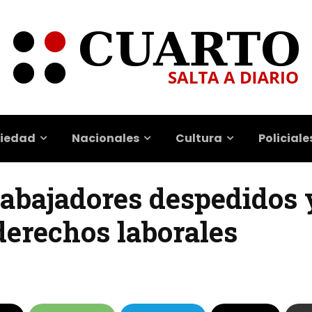
iedad
Nacionales
Cultura
Policiale
trabajadores despedidos 
derechos laborales