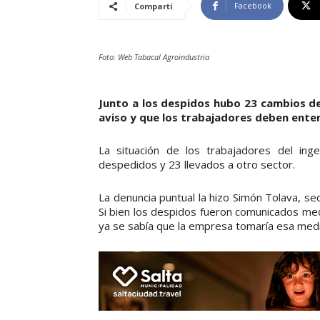
Facebook
Compartí
Foto: Web Tabacal Agroindustria
Junto a los despidos hubo 23 cambios d
aviso y que los trabajadores deben enter
La situación de los trabajadores del ing
despedidos y 23 llevados a otro sector.
La denuncia puntual la hizo Simón Tolava, se
Si bien los despidos fueron comunicados med
ya se sabía que la empresa tomaría esa med