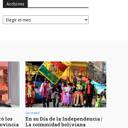
Archivos
Archivos
Sociedad
ó los
En su Día de la Independencia |
rovincia
La comunidad boliviana