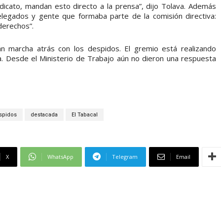
indicato, mandan esto directo a la prensa”, dijo Tolava. Además
legados y gente que formaba parte de la comisión directiva:
derechos”.
 marcha atrás con los despidos. El gremio está realizando
. Desde el Ministerio de Trabajo aún no dieron una respuesta
spidos
destacada
El Tabacal
X
WhatsApp
Telegram
Email