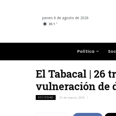
jueves 6 de agosto de 2026
C
30.1
Salta
Política
Soc
El Tabacal | 26 
vulneración de 
SOCIEDAD
21 de marzo, 2019