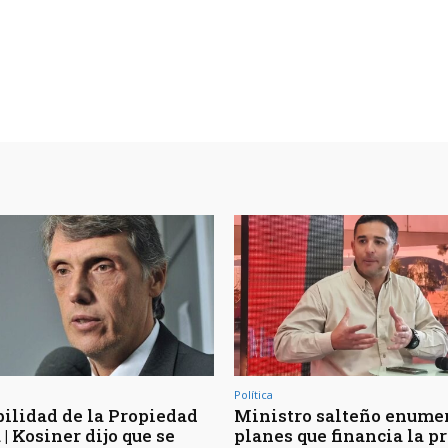
Política
bilidad de la Propiedad
Ministro salteño enumer
| Kosiner dijo que se
planes que financia la p