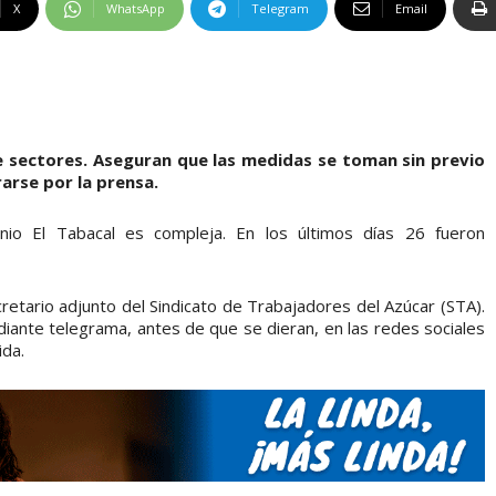
X
WhatsApp
Telegram
Email
e sectores. Aseguran que las medidas se toman sin previo
arse por la prensa.
enio El Tabacal es compleja. En los últimos días 26 fueron
cretario adjunto del Sindicato de Trabajadores del Azúcar (STA).
iante telegrama, antes de que se dieran, en las redes sociales
ida.