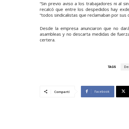
“Sin previo aviso a los trabajadores ni al s
recalcó que entre los despedidos hay exde
“todos sindicalistas que reclamaban por sus 
Desde la empresa anunciaron que no darán
asambleas y no descarta medidas de fuerza
certera.
TAGS
De
Facebook
Compartí