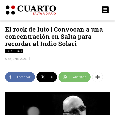
El rock de luto | Convocan a una
concentración en Salta para
recordar al Indio Solari
SOCIEDAD
5 de junio, 2026
Facebook
X
WhatsApp