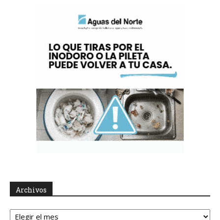
Archivos
Archivos