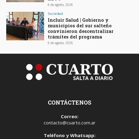
6 de agosto, 2026
Sociedad
Incluir Salud | Gobierno y
municipios del sur salteño
convinieron descentralizar
trámites del programa
6 de agosto, 2026
CONTÁCTENOS
Correo:
contacto@cuarto.com.ar
Teléfono y Whatsapp: