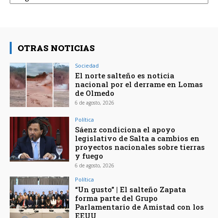
OTRAS NOTICIAS
Sociedad
El norte salteño es noticia
nacional por el derrame en Lomas
de Olmedo
6 de agosto, 2026
Política
Sáenz condiciona el apoyo
legislativo de Salta a cambios en
proyectos nacionales sobre tierras
y fuego
6 de agosto, 2026
Política
“Un gusto” | El salteño Zapata
forma parte del Grupo
Parlamentario de Amistad con los
EEUU