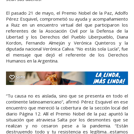
El pasado 21 de mayo, el Premio Nobel de la Paz, Adolfo
Pérez Esquivel, comprometió su ayuda y acompañamiento
a Ruiz en un encuentro virtual del que participaron los
referentes de la Asociación Civil por la Defensa de la
Libertad y los Derechos del Pueblo Liberpueblo, Diana
Kordon, Fernando Almejún y Verónica Quinteros y la
diputada nacional Verónica Caliva. “No estás sola Lucía”, fue
el mensaje que dejó el referente de los Derechos
Humanos en la Argentina.
“Tu causa no es aislada, sino que se presenta en todo el
continente latinoamericano”, afirmó Pérez Esquivel en ese
encuentro que mereció la cobertura de la sección local del
diario Página 12. Allí el Premio Nobel de la paz apuntó la
situación que atraviesa Salta por los desmontes que se
realizan y no cesaron pese a la pandemia. “Están
destruyendo todo y tu resistencia es legítima…estamos