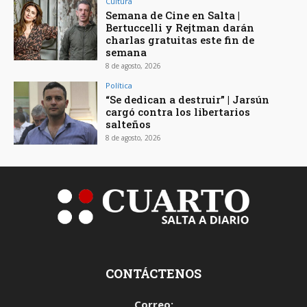
Cultura
Semana de Cine en Salta |
Bertuccelli y Rejtman darán
charlas gratuitas este fin de
semana
8 de agosto, 2026
Política
“Se dedican a destruir” | Jarsún
cargó contra los libertarios
salteños
8 de agosto, 2026
CONTÁCTENOS
Correo: