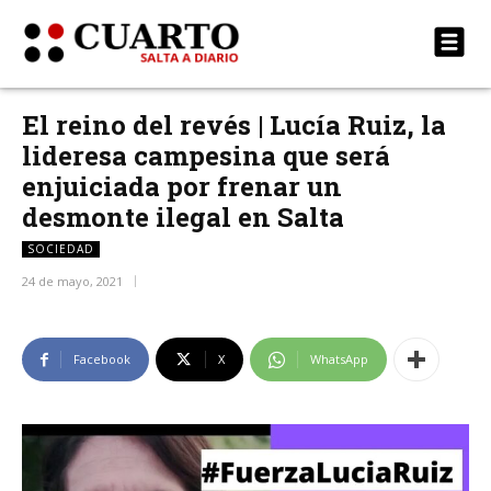
El reino del revés | Lucía Ruiz, la
lideresa campesina que será
enjuiciada por frenar un
desmonte ilegal en Salta
SOCIEDAD
24 de mayo, 2021
Facebook
X
WhatsApp