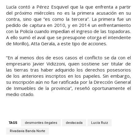
Lucía contó a Pérez Esquivel que la que enfrenta a partir
del próximo miércoles no es la primera acusación en su
contra, sino que “es como la tercera”. La primera fue un
pedido de captura en 2010, y en 2014 un enfrentamiento
con la Policía cuando impedían el ingreso de las topadoras.
A ello sumó el aval que se presupone otorga el intendente
de Morillo), Atta Gerala, a este tipo de acciones.
“En al menos dos de esos casos el conflicto se da con el
empresario Javier Vidizzoni, quien sostiene ser titular de
las tierras tras haber adquirido los derechos posesorios
de los anteriores inscriptos en los papeles. Sin embargo,
su inscripción aún no fue ratificada por la Dirección General
de Inmuebles de la provincia”, reseñó oportunamente el
medio citado.
TAGS
desmontes ilegales
destacada
Lucía Ruiz
Rivadavia Banda Norte