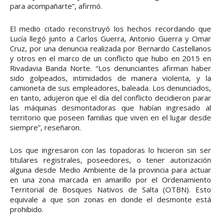
para acompañarte”, afirmó.
El medio citado reconstruyó los hechos recordando que
Lucía llegó junto a Carlos Guerra, Antonio Guerra y Omar
Cruz, por una denuncia realizada por Bernardo Castellanos
y otros en el marco de un conflicto que hubo en 2015 en
Rivadavia Banda Norte. “Los denunciantes afirman haber
sido golpeados, intimidados de manera violenta, y la
camioneta de sus empleadores, baleada. Los denunciados,
en tanto, adujeron que el día del conflicto decidieron parar
las máquinas desmontadoras que habían ingresado al
territorio que poseen familias que viven en el lugar desde
siempre”, reseñaron.
Los que ingresaron con las topadoras lo hicieron sin ser
titulares registrales, poseedores, o tener autorización
alguna desde Medio Ambiente de la provincia para actuar
en una zona marcada en amarillo por el Ordenamiento
Territorial de Bosques Nativos de Salta (OTBN). Esto
equivale a que son zonas en donde el desmonte está
prohibido.