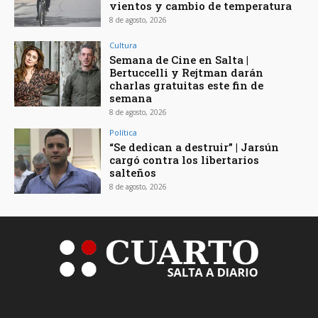
vientos y cambio de temperatura
8 de agosto, 2026
Cultura
Semana de Cine en Salta |
Bertuccelli y Rejtman darán
charlas gratuitas este fin de
semana
8 de agosto, 2026
Política
“Se dedican a destruir” | Jarsún
cargó contra los libertarios
salteños
8 de agosto, 2026