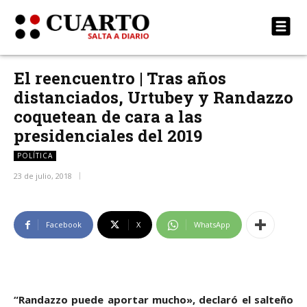
El reencuentro | Tras años
distanciados, Urtubey y Randazzo
coquetean de cara a las
presidenciales del 2019
POLÍTICA
23 de julio, 2018
Facebook
X
WhatsApp
“Randazzo puede aportar mucho», declaró el salteño