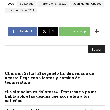
TAGS
destacada
Florencio Randazzo
Juan Manuel Urtubey
presidenciales 2019
Facebook
X
WhatsApp
Clima en Salta | El segundo fin de semana de
agosto llega con vientos y cambio de
temperatura
«La situación es dolorosa» | Empresario pyme
habló sobre las deudas que acorralan a los
salteños