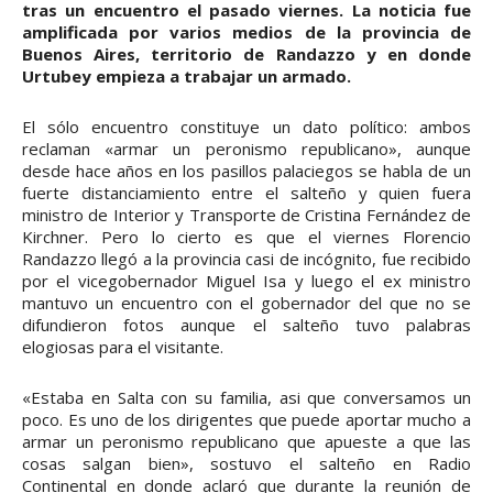
tras un encuentro el pasado viernes. La noticia fue
amplificada por varios medios de la provincia de
Buenos Aires, territorio de Randazzo y en donde
Urtubey empieza a trabajar un armado.
El sólo encuentro constituye un dato político: ambos
reclaman «armar un peronismo republicano», aunque
desde hace años en los pasillos palaciegos se habla de un
fuerte distanciamiento entre el salteño y quien fuera
ministro de Interior y Transporte de Cristina Fernández de
Kirchner. Pero lo cierto es que el viernes Florencio
Randazzo llegó a la provincia casi de incógnito, fue recibido
por el vicegobernador Miguel Isa y luego el ex ministro
mantuvo un encuentro con el gobernador del que no se
difundieron fotos aunque el salteño tuvo palabras
elogiosas para el visitante.
«Estaba en Salta con su familia, asi que conversamos un
poco. Es uno de los dirigentes que puede aportar mucho a
armar un peronismo republicano que apueste a que las
cosas salgan bien», sostuvo el salteño en Radio
Continental en donde aclaró que durante la reunión de