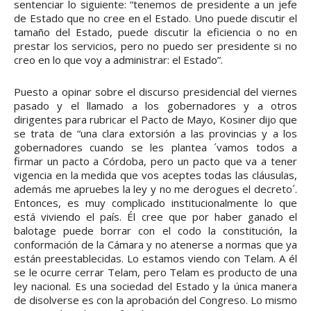
sentenciar lo siguiente: “tenemos de presidente a un jefe
de Estado que no cree en el Estado. Uno puede discutir el
tamaño del Estado, puede discutir la eficiencia o no en
prestar los servicios, pero no puedo ser presidente si no
creo en lo que voy a administrar: el Estado”.
Puesto a opinar sobre el discurso presidencial del viernes
pasado y el llamado a los gobernadores y a otros
dirigentes para rubricar el Pacto de Mayo, Kosiner dijo que
se trata de “una clara extorsión a las provincias y a los
gobernadores cuando se les plantea ´vamos todos a
firmar un pacto a Córdoba, pero un pacto que va a tener
vigencia en la medida que vos aceptes todas las cláusulas,
además me apruebes la ley y no me derogues el decreto´.
Entonces, es muy complicado institucionalmente lo que
está viviendo el país. Él cree que por haber ganado el
balotage puede borrar con el codo la constitución, la
conformación de la Cámara y no atenerse a normas que ya
están preestablecidas. Lo estamos viendo con Telam. A él
se le ocurre cerrar Telam, pero Telam es producto de una
ley nacional. Es una sociedad del Estado y la única manera
de disolverse es con la aprobación del Congreso. Lo mismo