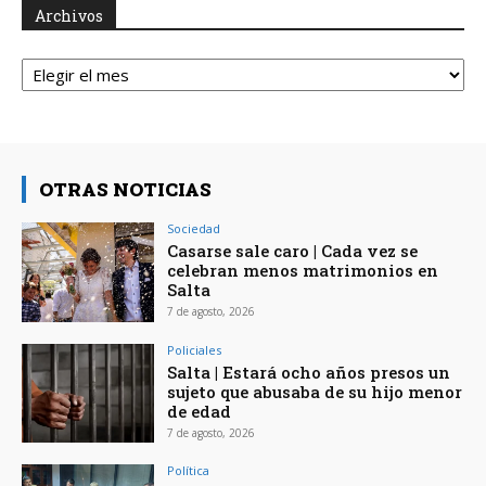
Archivos
Archivos
OTRAS NOTICIAS
Sociedad
Casarse sale caro | Cada vez se
celebran menos matrimonios en
Salta
7 de agosto, 2026
Policiales
Salta | Estará ocho años presos un
sujeto que abusaba de su hijo menor
de edad
7 de agosto, 2026
Política