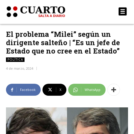
El problema “Milei” según un
dirigente salteño | “Es un jefe de
Estado que no cree en el Estado”
POLÍTICA
4 de marzo, 2024
Facebook
X
WhatsApp