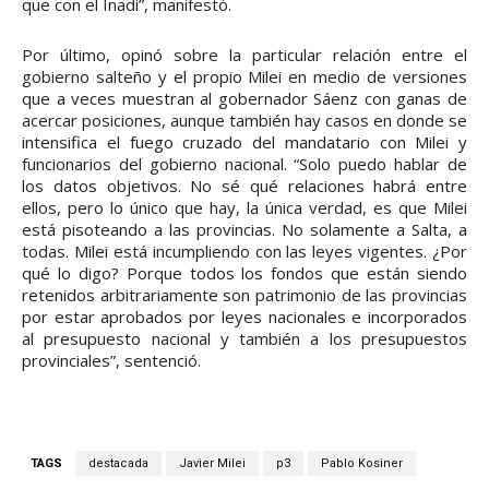
que con el Inadi”, manifestó.
Por último, opinó sobre la particular relación entre el
gobierno salteño y el propio Milei en medio de versiones
que a veces muestran al gobernador Sáenz con ganas de
acercar posiciones, aunque también hay casos en donde se
intensifica el fuego cruzado del mandatario con Milei y
funcionarios del gobierno nacional. “Solo puedo hablar de
los datos objetivos. No sé qué relaciones habrá entre
ellos, pero lo único que hay, la única verdad, es que Milei
está pisoteando a las provincias. No solamente a Salta, a
todas. Milei está incumpliendo con las leyes vigentes. ¿Por
qué lo digo? Porque todos los fondos que están siendo
retenidos arbitrariamente son patrimonio de las provincias
por estar aprobados por leyes nacionales e incorporados
al presupuesto nacional y también a los presupuestos
provinciales”, sentenció.
TAGS
destacada
Javier Milei
p3
Pablo Kosiner