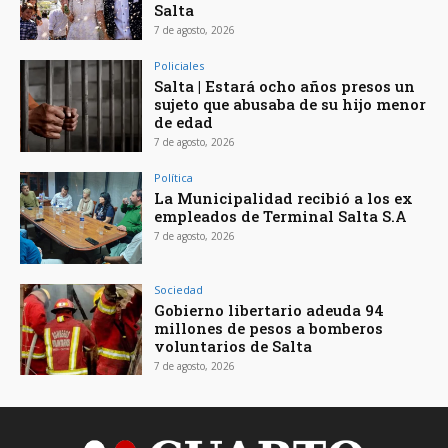
Salta
7 de agosto, 2026
Policiales
Salta | Estará ocho años presos un
sujeto que abusaba de su hijo menor
de edad
7 de agosto, 2026
Política
La Municipalidad recibió a los ex
empleados de Terminal Salta S.A
7 de agosto, 2026
Sociedad
Gobierno libertario adeuda 94
millones de pesos a bomberos
voluntarios de Salta
7 de agosto, 2026