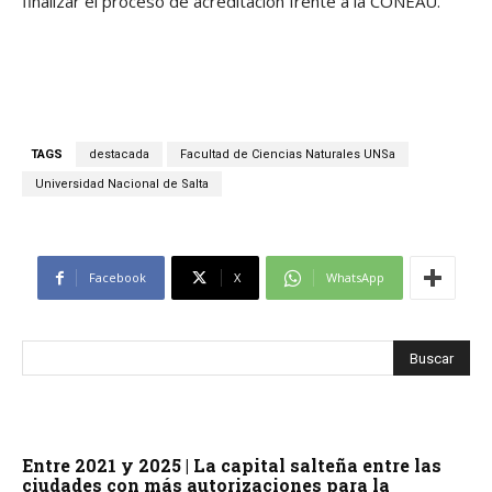
finalizar el proceso de acreditación frente a la CONEAU.
TAGS
destacada
Facultad de Ciencias Naturales UNSa
Universidad Nacional de Salta
Facebook
X
WhatsApp
Entre 2021 y 2025 | La capital salteña entre las
ciudades con más autorizaciones para la