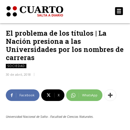
El problema de los títulos | La
Nación presiona a las
Universidades por los nombres de
carreras
SOCIEDAD
30 de abril, 2018
Facebook
X
WhatsApp
Universidad Nacional de Salta - Facultad de Ciencias Naturales.