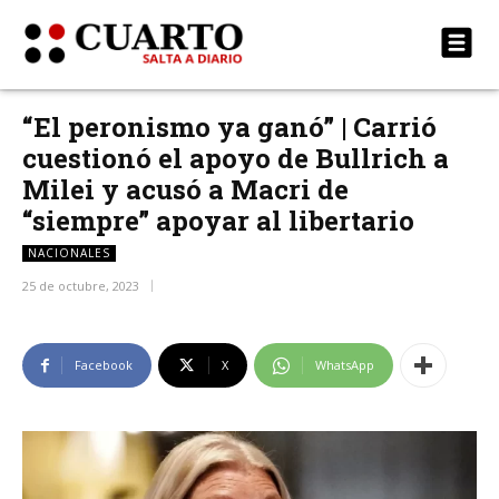
“El peronismo ya ganó” | Carrió
cuestionó el apoyo de Bullrich a
Milei y acusó a Macri de
“siempre” apoyar al libertario
NACIONALES
25 de octubre, 2023
Facebook
X
WhatsApp