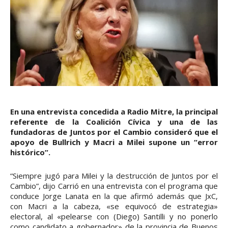
En una entrevista concedida a Radio Mitre, la principal
referente de la Coalición Cívica y una de las
fundadoras de Juntos por el Cambio consideró que el
apoyo de Bullrich y Macri a Milei supone un “error
histórico”.
“Siempre jugó para Milei y la destrucción de Juntos por el
Cambio”, dijo Carrió en una entrevista con el programa que
conduce Jorge Lanata en la que afirmó además que JxC,
con Macri a la cabeza, «se equivocó de estrategia»
electoral, al «pelearse con (Diego) Santilli y no ponerlo
como candidato a gobernador» de la provincia de Buenos