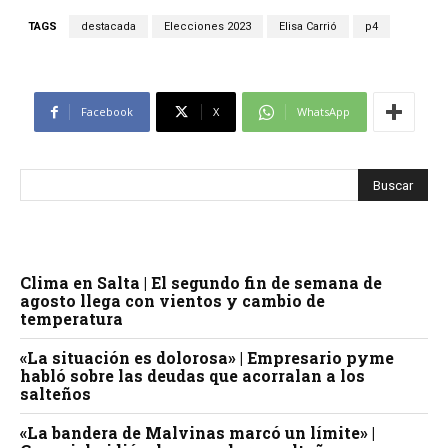
TAGS
destacada
Elecciones 2023
Elisa Carrió
p4
Facebook
X
WhatsApp
Clima en Salta | El segundo fin de semana de
agosto llega con vientos y cambio de
temperatura
«La situación es dolorosa» | Empresario pyme
habló sobre las deudas que acorralan a los
salteños
«La bandera de Malvinas marcó un límite» |