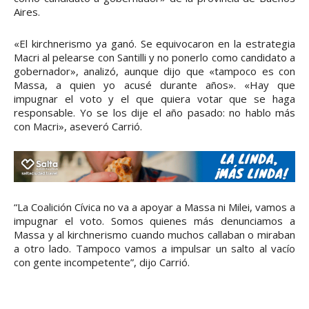
Aires.
«El kirchnerismo ya ganó. Se equivocaron en la estrategia
Macri al pelearse con Santilli y no ponerlo como candidato a
gobernador», analizó, aunque dijo que «tampoco es con
Massa, a quien yo acusé durante años». «Hay que
impugnar el voto y el que quiera votar que se haga
responsable. Yo se los dije el año pasado: no hablo más
con Macri», aseveró Carrió.
“La Coalición Cívica no va a apoyar a Massa ni Milei, vamos a
impugnar el voto. Somos quienes más denunciamos a
Massa y al kirchnerismo cuando muchos callaban o miraban
a otro lado. Tampoco vamos a impulsar un salto al vacío
con gente incompetente”, dijo Carrió.