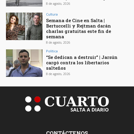
8 de agosto, 2026
Cultura
Semana de Cine en Salta |
Bertuccelli y Rejtman darán
charlas gratuitas este fin de
semana
8 de agosto, 2026
Política
“Se dedican a destruir” | Jarsún
cargó contra los libertarios
salteños
8 de agosto, 2026
CONTÁCTENOS