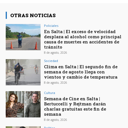
OTRAS NOTICIAS
Policiales
En Salta | El exceso de velocidad
desplaza al alcohol como principal
causa de muertes en accidentes de
tránsito
8 de agosto, 2026
Sociedad
Clima en Salta | El segundo fin de
semana de agosto llega con
vientos y cambio de temperatura
8 de agosto, 2026
Cultura
Semana de Cine en Salta |
Bertuccelli y Rejtman darán
charlas gratuitas este fin de
semana
8 de agosto, 2026
Política