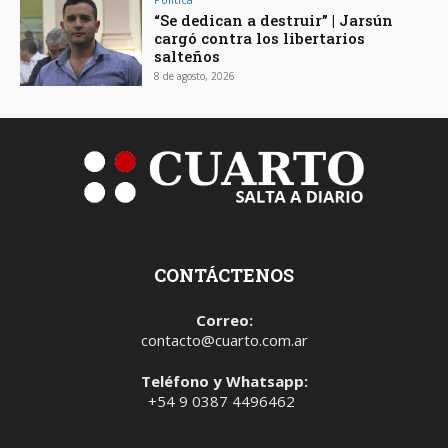
“Se dedican a destruir” | Jarsún
cargó contra los libertarios
salteños
8 de agosto, 2026
CONTÁCTENOS
Correo:
contacto@cuarto.com.ar
Teléfono y Whatsapp:
+54 9 0387 4496462