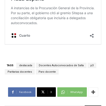
TAGS
destacada
Docentes Autoconvocados de Salta
p3
Paritarias docentes
Paro docente
Facebook
X
WhatsApp