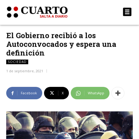
El Gobierno recibió a los
Autoconvocados y espera una
definición
SOCIEDAD
1 de septiembre, 2021
Facebook
X
WhatsApp