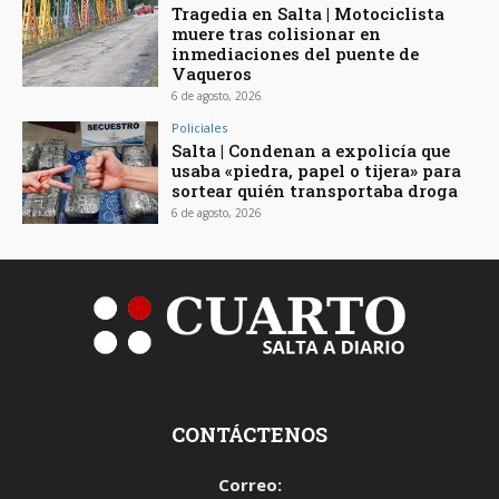
Tragedia en Salta | Motociclista
muere tras colisionar en
inmediaciones del puente de
Vaqueros
6 de agosto, 2026
Policiales
Salta | Condenan a expolicía que
usaba «piedra, papel o tijera» para
sortear quién transportaba droga
6 de agosto, 2026
CONTÁCTENOS
Correo: