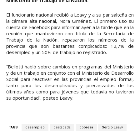
Ministerio de Trabajo de la Nación.
El funcionario nacional recibió a Leavy y a su par salteña en
la cámara alta nacional, Nora Giménez. El primero uso su
cuenta de Facebook para informar ayer a la tarde que en la
reunión que mantuvieron con titula de la Secretaria de
Trabajo de la Nación, repasaron los números de la
provincia que son bastantes complicados:: 12,7% de
desempleo y un 50% de trabajo no registrado.
“Bellotti habló sobre cambios en programas del Ministerio
y de un trabajo en conjunto con el Ministerio de Desarrollo
Social para reactivar en las provincias el empleo formal,
tanto para los desempleados y precarizados de los
últimos años como para jóvenes que todavía no tuvieron
su oportunidad”, posteo Leavy.
TAGS
desempleo
destacada
pobreza
Sergio Leavy