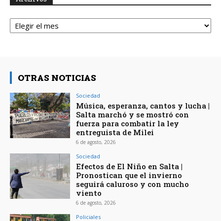
Archivos
OTRAS NOTICIAS
Sociedad
Música, esperanza, cantos y lucha |
Salta marchó y se mostró con
fuerza para combatir la ley
entreguista de Milei
6 de agosto, 2026
Sociedad
Efectos de El Niño en Salta |
Pronostican que el invierno
seguirá caluroso y con mucho
viento
6 de agosto, 2026
Policiales