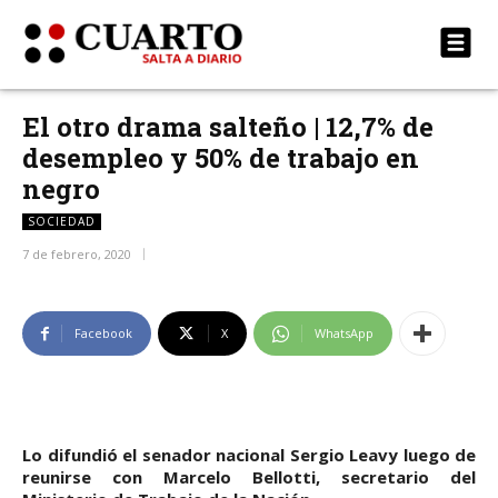
El otro drama salteño | 12,7% de
desempleo y 50% de trabajo en
negro
SOCIEDAD
7 de febrero, 2020
Facebook
X
WhatsApp
Lo difundió el senador nacional Sergio Leavy luego de
reunirse con Marcelo Bellotti, secretario del