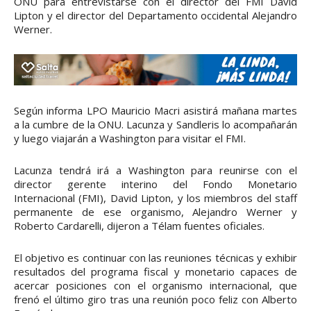
ONU para entrevistarse con el director del FMI David
Lipton y el director del Departamento occidental Alejandro
Werner.
Según informa LPO Mauricio Macri asistirá mañana martes
a la cumbre de la ONU. Lacunza y Sandleris lo acompañarán
y luego viajarán a Washington para visitar el FMI.
Lacunza tendrá irá a Washington para reunirse con el
director gerente interino del Fondo Monetario
Internacional (FMI), David Lipton, y los miembros del staff
permanente de ese organismo, Alejandro Werner y
Roberto Cardarelli, dijeron a Télam fuentes oficiales.
El objetivo es continuar con las reuniones técnicas y exhibir
resultados del programa fiscal y monetario capaces de
acercar posiciones con el organismo internacional, que
frenó el último giro tras una reunión poco feliz con Alberto