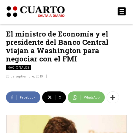
El ministro de Economía y el
presidente del Banco Central
viajan a Washington para
negociar con el FMI
NACIONALES
23 de septiembre, 2019
Facebook
X
WhatsApp