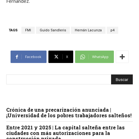
Fernández.
TAGS
FMI
Guido Sandleris
Hernán Lacunza
p4
Facebook
X
WhatsApp
Crónica de una precarización anunciada |
¡Universidad de los pobres trabajadores salteños!
Entre 2021 y 2025 | La capital salteña entre las
ciudades con más autorizaciones para la
construcción privada