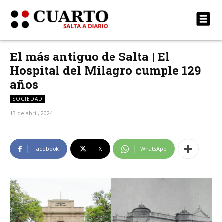
El más antiguo de Salta | El
Hospital del Milagro cumple 129
años
SOCIEDAD
13 de abril, 2024
Facebook
X
WhatsApp