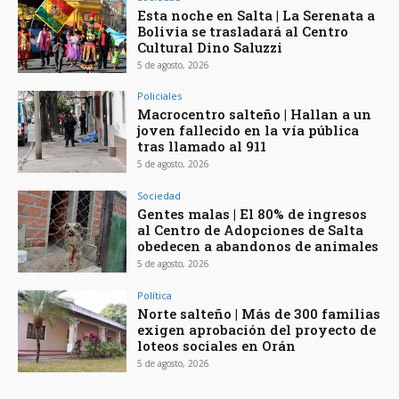
Esta noche en Salta | La Serenata a
Bolivia se trasladará al Centro
Cultural Dino Saluzzi
5 de agosto, 2026
Policiales
Macrocentro salteño | Hallan a un
joven fallecido en la vía pública
tras llamado al 911
5 de agosto, 2026
Sociedad
Gentes malas | El 80% de ingresos
al Centro de Adopciones de Salta
obedecen a abandonos de animales
5 de agosto, 2026
Política
Norte salteño | Más de 300 familias
exigen aprobación del proyecto de
loteos sociales en Orán
5 de agosto, 2026