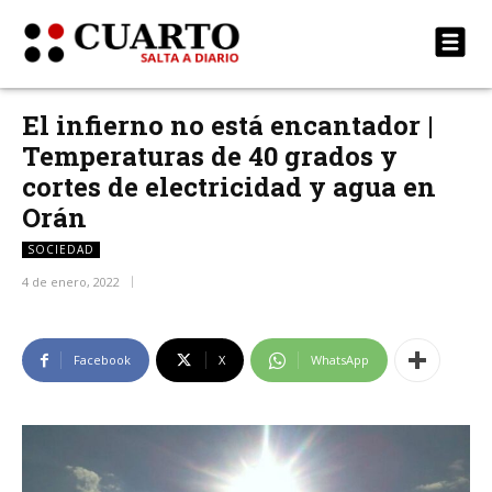
El infierno no está encantador |
Temperaturas de 40 grados y
cortes de electricidad y agua en
Orán
SOCIEDAD
4 de enero, 2022
Facebook
X
WhatsApp