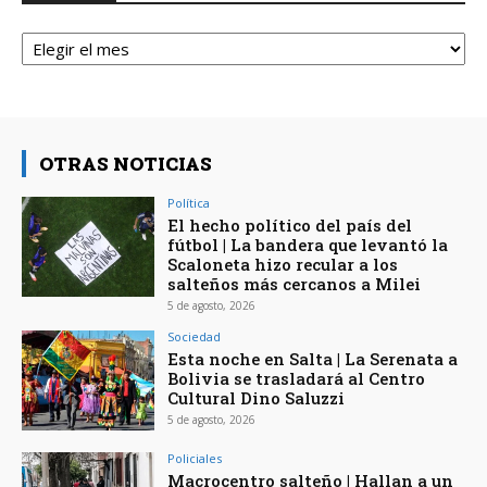
Archivos
OTRAS NOTICIAS
Política
El hecho político del país del
fútbol | La bandera que levantó la
Scaloneta hizo recular a los
salteños más cercanos a Milei
5 de agosto, 2026
Sociedad
Esta noche en Salta | La Serenata a
Bolivia se trasladará al Centro
Cultural Dino Saluzzi
5 de agosto, 2026
Policiales
Macrocentro salteño | Hallan a un