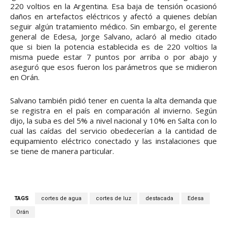
220 voltios en la Argentina. Esa baja de tensión ocasionó
daños en artefactos eléctricos y afectó a quienes debían
seguir algún tratamiento médico. Sin embargo, el gerente
general de Edesa, Jorge Salvano, aclaró al medio citado
que si bien la potencia establecida es de 220 voltios la
misma puede estar 7 puntos por arriba o por abajo y
aseguró que esos fueron los parámetros que se midieron
en Orán.
Salvano también pidió tener en cuenta la alta demanda que
se registra en el país en comparación al invierno. Según
dijo, la suba es del 5% a nivel nacional y 10% en Salta con lo
cual las caídas del servicio obedecerían a la cantidad de
equipamiento eléctrico conectado y las instalaciones que
se tiene de manera particular.
TAGS
cortes de agua
cortes de luz
destacada
Edesa
Orán