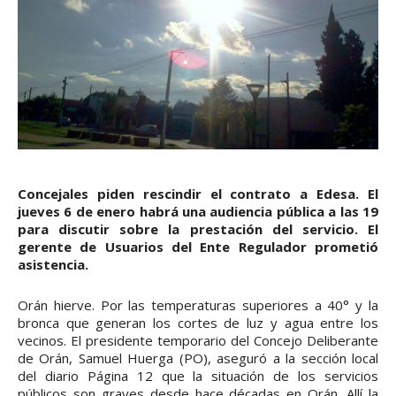
Concejales piden rescindir el contrato a Edesa. El
jueves 6 de enero habrá una audiencia pública a las 19
para discutir sobre la prestación del servicio. El
gerente de Usuarios del Ente Regulador prometió
asistencia.
Orán hierve. Por las temperaturas superiores a 40° y la
bronca que generan los cortes de luz y agua entre los
vecinos. El presidente temporario del Concejo Deliberante
de Orán, Samuel Huerga (PO), aseguró a la sección local
del diario Página 12 que la situación de los servicios
públicos son graves desde hace décadas en Orán. Allí la