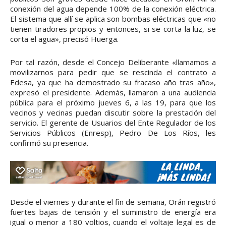
conexión del agua depende 100% de la conexión eléctrica.
El sistema que allí se aplica son bombas eléctricas que «no
tienen tiradores propios y entonces, si se corta la luz, se
corta el agua», precisó Huerga.
Por tal razón, desde el Concejo Deliberante «llamamos a
movilizarnos para pedir que se rescinda el contrato a
Edesa, ya que ha demostrado su fracaso año tras año»,
expresó el presidente. Además, llamaron a una audiencia
pública para el próximo jueves 6, a las 19, para que los
vecinos y vecinas puedan discutir sobre la prestación del
servicio. El gerente de Usuarios del Ente Regulador de los
Servicios Públicos (Enresp), Pedro De Los Ríos, les
confirmó su presencia.
Desde el viernes y durante el fin de semana, Orán registró
fuertes bajas de tensión y el suministro de energía era
igual o menor a 180 voltios, cuando el voltaje legal es de