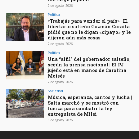
7 de agosto, 2026
Política
«Trabajás para vender el país» | El
libertario salteño Guzmán Coraita
pidió que no le digan «cipayo» y le
dijeron aún más cosas
7 de agosto, 2026
Política
Una “alfil” del gobernador salteño,
según la prensa nacional | El PJ
jujeño está en manos de Carolina
Moisés
7 de agosto, 2026
Sociedad
Música, esperanza, cantos y lucha |
Salta marchó y se mostró con
fuerza para combatir la ley
entreguista de Milei
6 de agosto, 2026