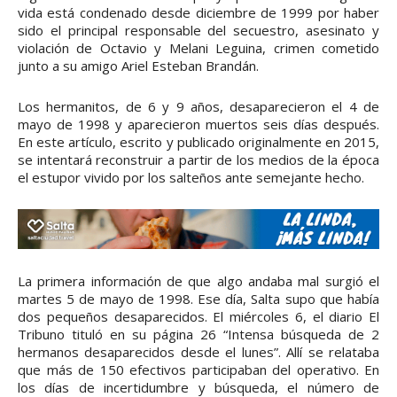
vida está condenado desde diciembre de 1999 por haber
sido el principal responsable del secuestro, asesinato y
violación de Octavio y Melani Leguina, crimen cometido
junto a su amigo Ariel Esteban Brandán.
Los hermanitos, de 6 y 9 años, desaparecieron el 4 de
mayo de 1998 y aparecieron muertos seis días después.
En este artículo, escrito y publicado originalmente en 2015,
se intentará reconstruir a partir de los medios de la época
el estupor vivido por los salteños ante semejante hecho.
La primera información de que algo andaba mal surgió el
martes 5 de mayo de 1998. Ese día, Salta supo que había
dos pequeños desaparecidos. El miércoles 6, el diario El
Tribuno tituló en su página 26 “Intensa búsqueda de 2
hermanos desaparecidos desde el lunes”. Allí se relataba
que más de 150 efectivos participaban del operativo. En
los días de incertidumbre y búsqueda, el número de