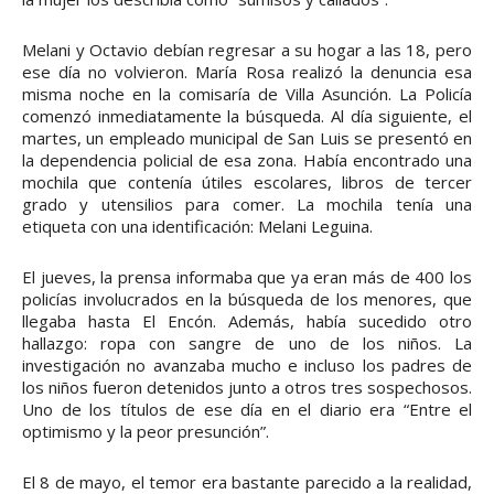
Melani y Octavio debían regresar a su hogar a las 18, pero
ese día no volvieron. María Rosa realizó la denuncia esa
misma noche en la comisaría de Villa Asunción. La Policía
comenzó inmediatamente la búsqueda. Al día siguiente, el
martes, un empleado municipal de San Luis se presentó en
la dependencia policial de esa zona. Había encontrado una
mochila que contenía útiles escolares, libros de tercer
grado y utensilios para comer. La mochila tenía una
etiqueta con una identificación: Melani Leguina.
El jueves, la prensa informaba que ya eran más de 400 los
policías involucrados en la búsqueda de los menores, que
llegaba hasta El Encón. Además, había sucedido otro
hallazgo: ropa con sangre de uno de los niños. La
investigación no avanzaba mucho e incluso los padres de
los niños fueron detenidos junto a otros tres sospechosos.
Uno de los títulos de ese día en el diario era “Entre el
optimismo y la peor presunción”.
El 8 de mayo, el temor era bastante parecido a la realidad,