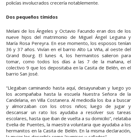
policías involucrados crecería notablemente.
Dos pequeños tímidos
Melani de los Ángeles y Octavio Facundo eran dos de los
nueve hijos del matrimonio de Miguel Ángel Leguina y
María Rosa Pereyra. En ese momento, los esposos tenían
36 y 37 años. Vivían en el barrio Alto La Viña, al oeste del
Grand Bourg. El lunes 4, los hermanitos salieron para
tomar, como todos los días a las 7 de la mañana, el
colectivo 9 que los depositaba en la Casita de Belén, en el
barrio San José.
“Llegaban caminando hasta aquí, desayunaban y luego yo
los acompañaba hasta la escuela Nuestra Señora de la
Candelaria, en Villa Costanera. Al mediodía los iba a buscar
y almorzaban con los otros niños; luego de jugar y
descansar un rato los ayudaba a resolver sus tareas
escolares, hasta que iban de vuelta a su domicilio”, relataba
Evelia de Puentes, la maestra voluntaria que ayudaba a los
hermanitos en la Casita de Belén. En la misma declaración,
la mujer los describía como “sumisos y callados”.