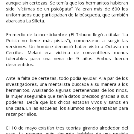
aunque sin certezas. Se temía que los hermanitos hubieran
sido “víctimas de un psicópata”. Ya eran más de 600 los
uniformados que participaban de la búsqueda, que también
abarcaba La Silleta.
En medio de la incertidumbre (El Tribuno llegó a titular “La
Policía no tiene más pistas”), comenzaron a surgir las
versiones. Un hombre denunció haber visto a Octavio en
Cerrillos. Melani era víctima de conventilleos menos
tolerables para una nena de 9 años. Ambos fueron
desmentidos.
Ante la falta de certezas, todo podía ayudar. A la par de los
investigadores, una mentalista buscaba a su manera a los
hermanitos. Analizando algunas pertenencias de los niños,
la mujer aseguraba que tenía datos precisos gracias a sus
poderes. Decía que los chicos estaban vivos y sanos en
una casa. En las escuelas, los alumnos se organizaban para
rezar por ellos.
El 10 de mayo existían tres teorías girando alrededor del
caso. La primera, más absurda, hablaba de una posible