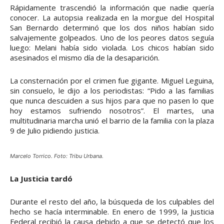
Rápidamente trascendió la información que nadie quería
conocer. La autopsia realizada en la morgue del Hospital
San Bernardo determinó que los dos niños habían sido
salvajemente golpeados. Uno de los peores datos seguía
luego: Melani había sido violada. Los chicos habían sido
asesinados el mismo día de la desaparición.
La consternación por el crimen fue gigante. Miguel Leguina,
sin consuelo, le dijo a los periodistas: “Pido a las familias
que nunca descuiden a sus hijos para que no pasen lo que
hoy estamos sufriendo nosotros”. El martes, una
multitudinaria marcha unió el barrio de la familia con la plaza
9 de Julio pidiendo justicia.
Marcelo Torrico. Foto: Tribu Urbana.
La Justicia tardó
Durante el resto del año, la búsqueda de los culpables del
hecho se hacía interminable. En enero de 1999, la Justicia
Federal recibió la causa debido a que se detectó que los