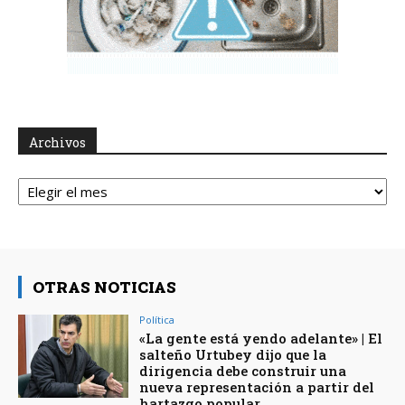
Archivos
Archivos
OTRAS NOTICIAS
Política
«La gente está yendo adelante» | El
salteño Urtubey dijo que la
dirigencia debe construir una
nueva representación a partir del
hartazgo popular