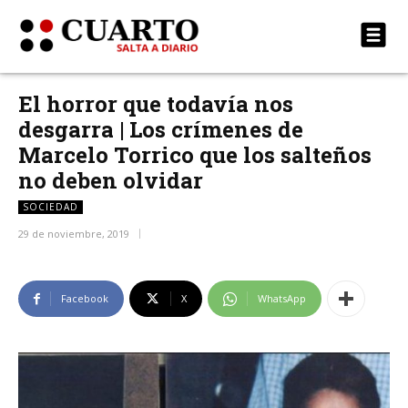
El horror que todavía nos
desgarra | Los crímenes de
Marcelo Torrico que los salteños
no deben olvidar
SOCIEDAD
29 de noviembre, 2019
Facebook
X
WhatsApp