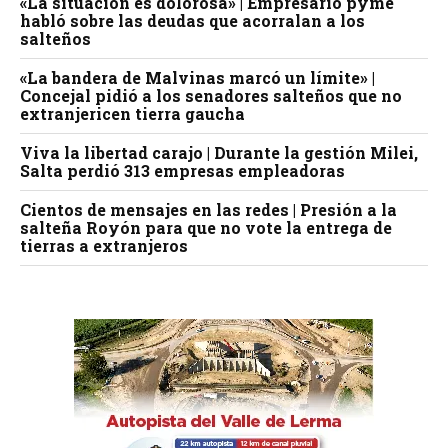
«La situación es dolorosa» | Empresario pyme
habló sobre las deudas que acorralan a los
salteños
«La bandera de Malvinas marcó un límite» |
Concejal pidió a los senadores salteños que no
extranjericen tierra gaucha
Viva la libertad carajo | Durante la gestión Milei,
Salta perdió 313 empresas empleadoras
Cientos de mensajes en las redes | Presión a la
salteña Royón para que no vote la entrega de
tierras a extranjeros