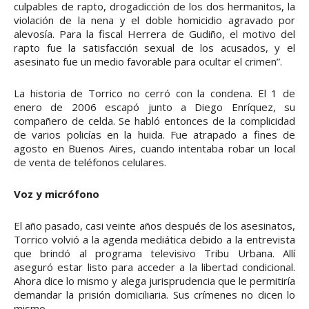
culpables de rapto, drogadicción de los dos hermanitos, la
violación de la nena y el doble homicidio agravado por
alevosía. Para la fiscal Herrera de Gudiño, el motivo del
rapto fue la satisfacción sexual de los acusados, y el
asesinato fue un medio favorable para ocultar el crimen”.
La historia de Torrico no cerró con la condena. El 1 de
enero de 2006 escapó junto a Diego Enríquez, su
compañero de celda. Se habló entonces de la complicidad
de varios policías en la huida. Fue atrapado a fines de
agosto en Buenos Aires, cuando intentaba robar un local
de venta de teléfonos celulares.
Voz y micrófono
El año pasado, casi veinte años después de los asesinatos,
Torrico volvió a la agenda mediática debido a la entrevista
que brindó al programa televisivo Tribu Urbana. Allí
aseguró estar listo para acceder a la libertad condicional.
Ahora dice lo mismo y alega jurisprudencia que le permitiría
demandar la prisión domiciliaria. Sus crímenes no dicen lo
mismo.