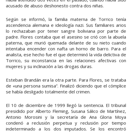
acusado de abuso deshonesto contra dos niñas.
Según se informó, la familia materna de Torrico tenía
ascendencia alemana e ideología nazi. Sus familiares arios
lo rechazaban por tener sangre boliviana por parte de
padre. Flores contaba que el asesino se crió con la abuela
paterna, que murió quemada delante de su nieto cuando
intentaba encender con nafta un horno de barro. Para el
analista, ese hecho fue el que determinó la vida delictiva de
Torrico, su inconstancia en las relaciones afectivas con
mujeres y su inclinación a las drogas duras.
Esteban Brandán era la otra parte. Para Flores, se trataba
de «una persona sumisa”. Finalizó diciendo que el cómplice
se había desligado totalmente del crimen.
El 10 de diciembre de 1999 llegó la sentencia. El tribunal
presidido por Alberto Fleming, Susana Sálico de Martínez,
Antonio Morosini y la secretaría de Ana Gloria Moya
condenó a reclusión perpetua y reclusión por tiempo
indeterminado a los dos imputados. Se los encontró