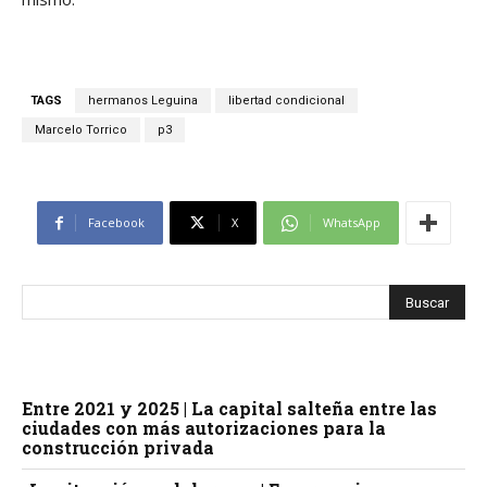
TAGS
hermanos Leguina
libertad condicional
Marcelo Torrico
p3
Facebook
X
WhatsApp
Entre 2021 y 2025 | La capital salteña entre las
ciudades con más autorizaciones para la
construcción privada