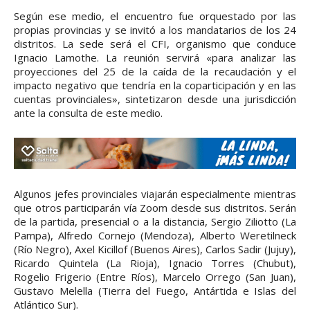
Según ese medio, el encuentro fue orquestado por las
propias provincias y se invitó a los mandatarios de los 24
distritos. La sede será el CFI, organismo que conduce
Ignacio Lamothe. La reunión servirá «para analizar las
proyecciones del 25 de la caída de la recaudación y el
impacto negativo que tendría en la coparticipación y en las
cuentas provinciales», sintetizaron desde una jurisdicción
ante la consulta de este medio.
Algunos jefes provinciales viajarán especialmente mientras
que otros participarán vía Zoom desde sus distritos. Serán
de la partida, presencial o a la distancia, Sergio Ziliotto (La
Pampa), Alfredo Cornejo (Mendoza), Alberto Weretilneck
(Río Negro), Axel Kicillof (Buenos Aires), Carlos Sadir (Jujuy),
Ricardo Quintela (La Rioja), Ignacio Torres (Chubut),
Rogelio Frigerio (Entre Ríos), Marcelo Orrego (San Juan),
Gustavo Melella (Tierra del Fuego, Antártida e Islas del
Atlántico Sur).