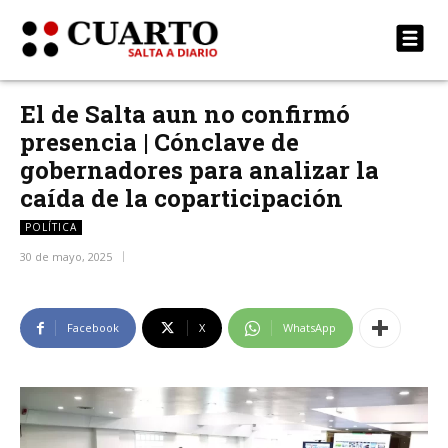
El de Salta aun no confirmó
presencia | Cónclave de
gobernadores para analizar la
caída de la coparticipación
POLÍTICA
30 de mayo, 2025
Facebook
X
WhatsApp