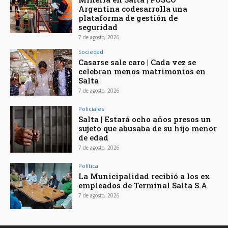
Argentina codesarrolla una
plataforma de gestión de
seguridad
7 de agosto, 2026
Sociedad
Casarse sale caro | Cada vez se
celebran menos matrimonios en
Salta
7 de agosto, 2026
Policiales
Salta | Estará ocho años presos un
sujeto que abusaba de su hijo menor
de edad
7 de agosto, 2026
Política
La Municipalidad recibió a los ex
empleados de Terminal Salta S.A
7 de agosto, 2026