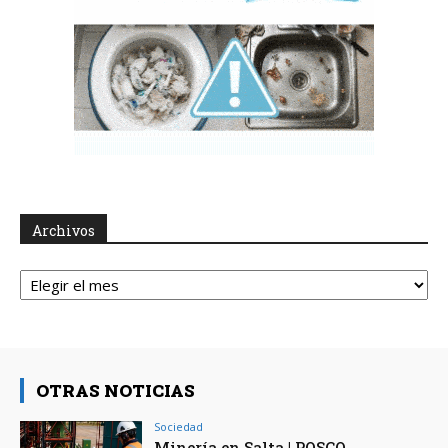
Archivos
Archivos
OTRAS NOTICIAS
Sociedad
Minería en Salta | POSCO