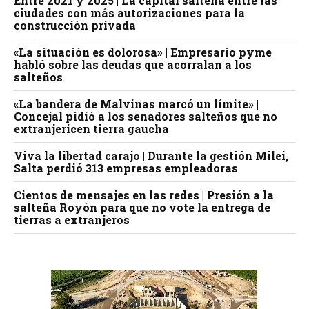
Entre 2021 y 2025 | La capital salteña entre las
ciudades con más autorizaciones para la
construcción privada
«La situación es dolorosa» | Empresario pyme
habló sobre las deudas que acorralan a los
salteños
«La bandera de Malvinas marcó un límite» |
Concejal pidió a los senadores salteños que no
extranjericen tierra gaucha
Viva la libertad carajo | Durante la gestión Milei,
Salta perdió 313 empresas empleadoras
Cientos de mensajes en las redes | Presión a la
salteña Royón para que no vote la entrega de
tierras a extranjeros