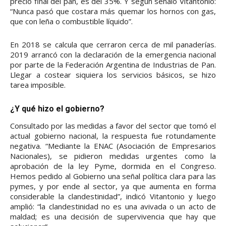
precio final del pan, es del 35%. Y según señaló Vitantonio:
“Nunca pasó que costara más quemar los hornos con gas,
que con leña o combustible líquido”.
En 2018 se calcula que cerraron cerca de mil panaderías.
2019 arrancó con la declaración de la emergencia nacional
por parte de la Federación Argentina de Industrias de Pan.
Llegar a costear siquiera los servicios básicos, se hizo
tarea imposible.
¿Y qué hizo el gobierno?
Consultado por las medidas a favor del sector que tomó el
actual gobierno nacional, la respuesta fue rotundamente
negativa. “Mediante la ENAC (Asociación de Empresarios
Nacionales), se pidieron medidas urgentes como la
aprobación de la ley Pyme, dormida en el Congreso.
Hemos pedido al Gobierno una señal política clara para las
pymes, y por ende al sector, ya que aumenta en forma
considerable la clandestinidad”, indicó Vitantonio y luego
amplió: “la clandestinidad no es una avivada o un acto de
maldad; es una decisión de supervivencia que hay que