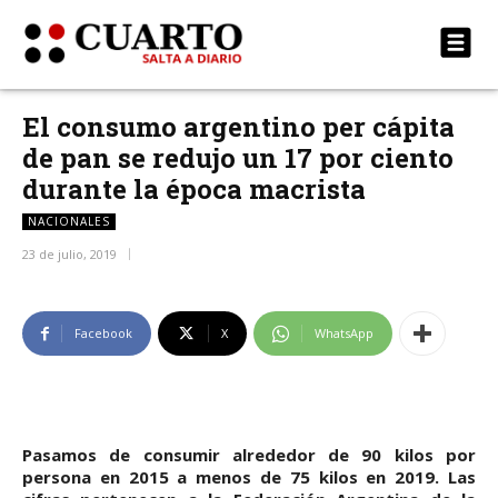
El consumo argentino per cápita
de pan se redujo un 17 por ciento
durante la época macrista
NACIONALES
23 de julio, 2019
Facebook
X
WhatsApp
Pasamos de consumir alrededor de 90 kilos por
persona en 2015 a menos de 75 kilos en 2019. Las