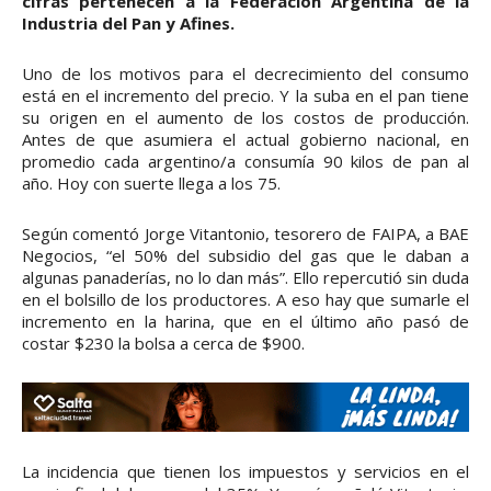
cifras pertenecen a la Federación Argentina de la
Industria del Pan y Afines.
Uno de los motivos para el decrecimiento del consumo
está en el incremento del precio. Y la suba en el pan tiene
su origen en el aumento de los costos de producción.
Antes de que asumiera el actual gobierno nacional, en
promedio cada argentino/a consumía 90 kilos de pan al
año. Hoy con suerte llega a los 75.
Según comentó Jorge Vitantonio, tesorero de FAIPA, a BAE
Negocios, “el 50% del subsidio del gas que le daban a
algunas panaderías, no lo dan más”. Ello repercutió sin duda
en el bolsillo de los productores. A eso hay que sumarle el
incremento en la harina, que en el último año pasó de
costar $230 la bolsa a cerca de $900.
La incidencia que tienen los impuestos y servicios en el