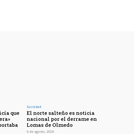
Sociedad
icía que
El norte salteño es noticia
jera»
nacional por el derrame en
portaba
Lomas de Olmedo
6 de agosto, 2026