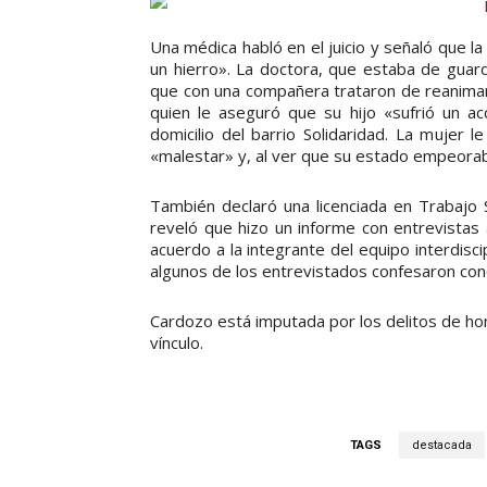
Una médica habló en el juicio y señaló que 
un hierro». La doctora, que estaba de guard
que con una compañera trataron de reanimarl
quien le aseguró que su hijo «sufrió un a
domicilio del barrio Solidaridad. La mujer l
«malestar» y, al ver que su estado empeoraba
También declaró una licenciada en Trabajo Soc
reveló que hizo un informe con entrevistas 
acuerdo a la integrante del equipo interdisc
algunos de los entrevistados confesaron conoc
Cardozo está imputada por los delitos de homic
vínculo.
TAGS
destacada