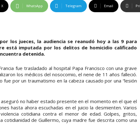
X
WhatsApp
Telegram
Email
Pr
por los jueces, la audiencia se reanudó hoy a las 9 para
e está imputada por los delitos de homicidio calificado
 encuentra detenida.
rancia fue trasladado al hospital Papa Francisco con una grave
alizaron los médicos del nosocomio, el nene de 11 años falleció.
o fue por un traumatismo en la cabeza causado por una “lesión
e aseguró no haber estado presente en el momento en el que el
iones hasta ahora escuchadas en el juicio la desmienten. Varios
violencia cotidiana contra el menor de edad. Golpes, gritos,
la cotidianidad de Guillermo, cuya madre fue descrita como una