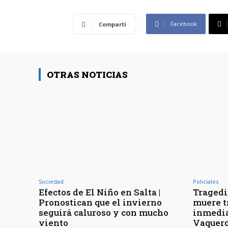
Facebook
Compartí
OTRAS NOTICIAS
Sociedad
Policiales
Efectos de El Niño en Salta |
Tragedia
Pronostican que el invierno
muere t
seguirá caluroso y con mucho
inmedia
viento
Vaquer