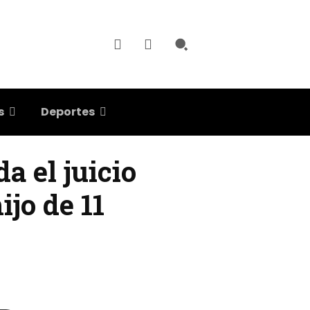
s
Deportes
a el juicio
jo de 11