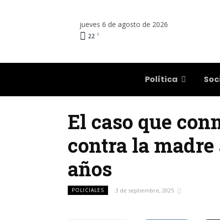
jueves 6 de agosto de 2026
C
22
Salta
Política
Soc
El caso que conm
contra la madre 
años
POLICIALES
3 de septiembre, 2025