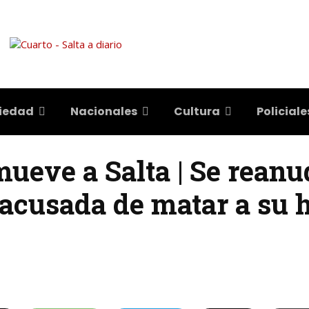
iedad
Nacionales
Cultura
Policiale
ueve a Salta | Se reanud
acusada de matar a su hi