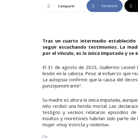
Facebook
Compartí
Tras un cuarto intermedio establecido 
seguir escuchando testimonios. La madr
por el vínculo, es la única imputada y se
El 31 de agosto de 2023, Guillermo Leonel F
lesión en la cabeza. Pese al esfuerzo que re
La autopsia confirmó que la causa del deces
punzopenetrante”.
Su madre es ahora la única imputada, aunqu
niño recibió una herida mortal. Las declarac
testigos y vecinos relataron episodios de 
insultos y moretones habrían sido parte de 
mujer «muy estricta y violenta».