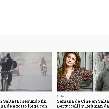
Cultura
 Salta | El segundo fin
Semana de Cine en Salta 
na de agosto llega con
Bertuccelli y Rejtman d