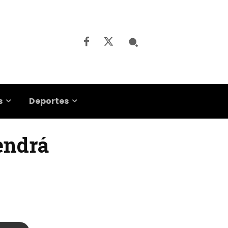
s
Deportes
tendrá