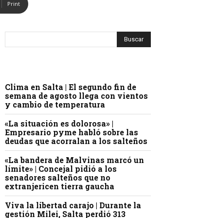
Print
Clima en Salta | El segundo fin de
semana de agosto llega con vientos
y cambio de temperatura
«La situación es dolorosa» |
Empresario pyme habló sobre las
deudas que acorralan a los salteños
«La bandera de Malvinas marcó un
límite» | Concejal pidió a los
senadores salteños que no
extranjericen tierra gaucha
Viva la libertad carajo | Durante la
gestión Milei, Salta perdió 313