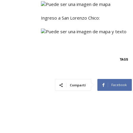
Ingreso a San Lorenzo Chico:
TAGS
Facebook
Compartí