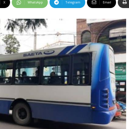
X
WhatsApp
Telegram
Email