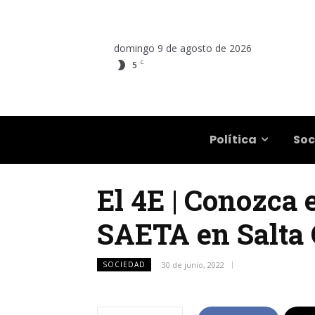
domingo 9 de agosto de 2026
C
5
Salta
Política
Soc
El 4E | Conozca 
SAETA en Salta 
SOCIEDAD
30 de junio, 2022