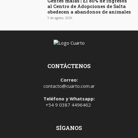
Gentes malas | El 80% de ingresos
al Centro de Adopciones de Salta
obedecen a abandonos de animales
5 de agosto, 2026
CONTÁCTENOS
Correo:
contacto@cuarto.com.ar
Teléfono y Whatsapp:
+54 9 0387 4496462
SÍGANOS