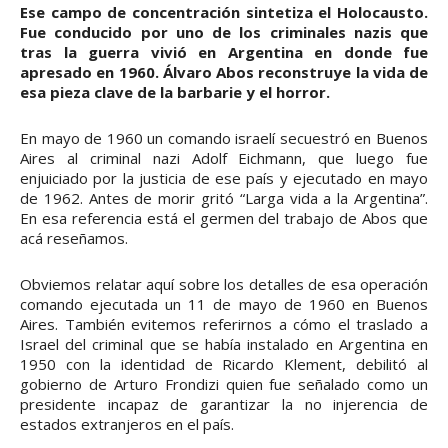
Ese campo de concentración sintetiza el Holocausto.
Fue conducido por uno de los criminales nazis que
tras la guerra vivió en Argentina en donde fue
apresado en 1960. Álvaro Abos reconstruye la vida de
esa pieza clave de la barbarie y el horror.
En mayo de 1960 un comando israelí secuestró en Buenos
Aires al criminal nazi Adolf Eichmann, que luego fue
enjuiciado por la justicia de ese país y ejecutado en mayo
de 1962. Antes de morir gritó “Larga vida a la Argentina”.
En esa referencia está el germen del trabajo de Abos que
acá reseñamos.
Obviemos relatar aquí sobre los detalles de esa operación
comando ejecutada un 11 de mayo de 1960 en Buenos
Aires. También evitemos referirnos a cómo el traslado a
Israel del criminal que se había instalado en Argentina en
1950 con la identidad de Ricardo Klement, debilitó al
gobierno de Arturo Frondizi quien fue señalado como un
presidente incapaz de garantizar la no injerencia de
estados extranjeros en el país.