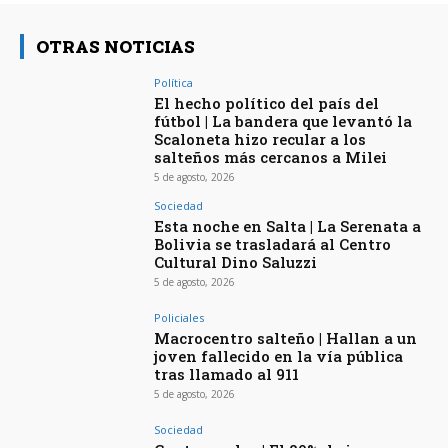
OTRAS NOTICIAS
Política
El hecho político del país del
fútbol | La bandera que levantó la
Scaloneta hizo recular a los
salteños más cercanos a Milei
5 de agosto, 2026
Sociedad
Esta noche en Salta | La Serenata a
Bolivia se trasladará al Centro
Cultural Dino Saluzzi
5 de agosto, 2026
Policiales
Macrocentro salteño | Hallan a un
joven fallecido en la vía pública
tras llamado al 911
5 de agosto, 2026
Sociedad