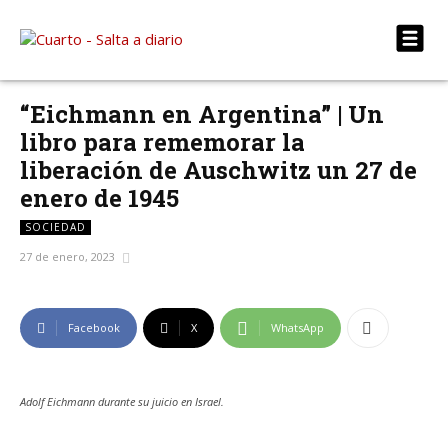
“Eichmann en Argentina” | Un
libro para rememorar la
liberación de Auschwitz un 27 de
enero de 1945
SOCIEDAD
27 de enero, 2023
Facebook
X
WhatsApp
Adolf Eichmann durante su juicio en Israel.