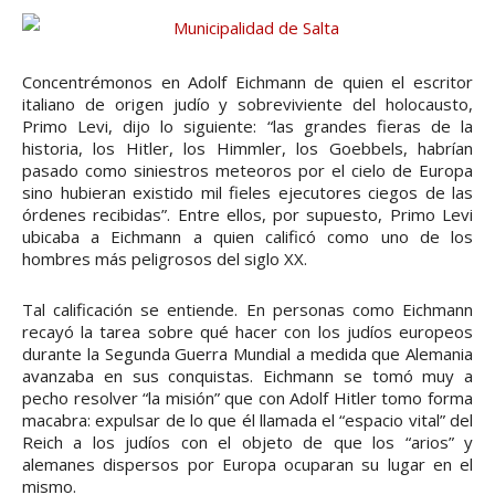
Concentrémonos en Adolf Eichmann de quien el escritor
italiano de origen judío y sobreviviente del holocausto,
Primo Levi, dijo lo siguiente: “las grandes fieras de la
historia, los Hitler, los Himmler, los Goebbels, habrían
pasado como siniestros meteoros por el cielo de Europa
sino hubieran existido mil fieles ejecutores ciegos de las
órdenes recibidas”. Entre ellos, por supuesto, Primo Levi
ubicaba a Eichmann a quien calificó como uno de los
hombres más peligrosos del siglo XX.
Tal calificación se entiende. En personas como Eichmann
recayó la tarea sobre qué hacer con los judíos europeos
durante la Segunda Guerra Mundial a medida que Alemania
avanzaba en sus conquistas. Eichmann se tomó muy a
pecho resolver “la misión” que con Adolf Hitler tomo forma
macabra: expulsar de lo que él llamada el “espacio vital” del
Reich a los judíos con el objeto de que los “arios” y
alemanes dispersos por Europa ocuparan su lugar en el
mismo.