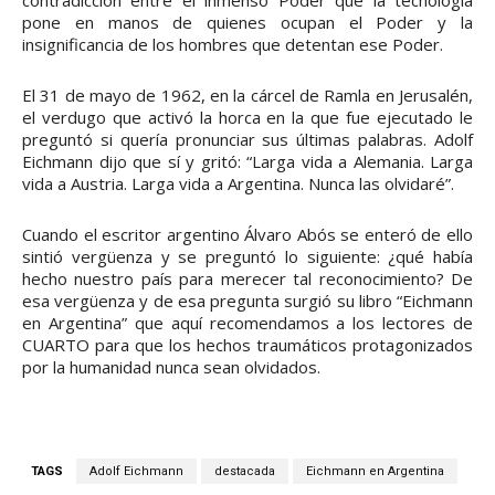
contradicción entre el inmenso Poder que la tecnología
pone en manos de quienes ocupan el Poder y la
insignificancia de los hombres que detentan ese Poder.
El 31 de mayo de 1962, en la cárcel de Ramla en Jerusalén,
el verdugo que activó la horca en la que fue ejecutado le
preguntó si quería pronunciar sus últimas palabras. Adolf
Eichmann dijo que sí y gritó: “Larga vida a Alemania. Larga
vida a Austria. Larga vida a Argentina. Nunca las olvidaré”.
Cuando el escritor argentino Álvaro Abós se enteró de ello
sintió vergüenza y se preguntó lo siguiente: ¿qué había
hecho nuestro país para merecer tal reconocimiento? De
esa vergüenza y de esa pregunta surgió su libro “Eichmann
en Argentina” que aquí recomendamos a los lectores de
CUARTO para que los hechos traumáticos protagonizados
por la humanidad nunca sean olvidados.
TAGS
Adolf Eichmann
destacada
Eichmann en Argentina