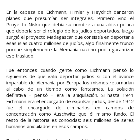
En la cabeza de Eichmann, Himler y Heydrich danzaron
planes que presumían ser integrales. Primero vino el
Proyecto Nisko que debía su nombre a una aldea polaca
que debería ser el refugio de los judíos deportados; luego
surgió el proyecto Madagascar que consistía en deportar a
esas islas cuatro millones de judíos, algo finalmente trunco
porque simplemente la Alemania nazi no podía garantizar
ese traslado.
Fue entonces cuando gente como Eichmann pensó lo
siguiente: de qué valía deportar judíos si con el avance
imparable de Alemania por Europa los mismos retornarían
al cabo de un tiempo como fantasmas. La solución
definitiva – pensó – era la aniquilación. Si hasta 1941
Eichmann era el encargado de expulsar judíos, desde 1942
fue el encargado de eliminarlos en campos de
concentración como Auschwitz que él mismo fundo. El
resto de la historia es conocidas: seis millones de seres
humanos aniquilados en esos campos.