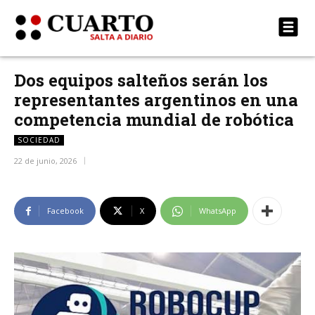
Dos equipos salteños serán los
representantes argentinos en una
competencia mundial de robótica
SOCIEDAD
22 de junio, 2026
Facebook
X
WhatsApp