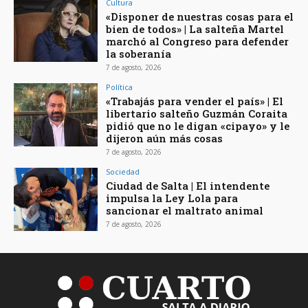
Cultura
«Disponer de nuestras cosas para el
bien de todos» | La salteña Martel
marchó al Congreso para defender
la soberanía
7 de agosto, 2026
Política
«Trabajás para vender el país» | El
libertario salteño Guzmán Coraita
pidió que no le digan «cipayo» y le
dijeron aún más cosas
7 de agosto, 2026
Sociedad
Ciudad de Salta | El intendente
impulsa la Ley Lola para
sancionar el maltrato animal
7 de agosto, 2026