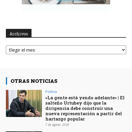
Archivos
Archivos
OTRAS NOTICIAS
Política
«La gente está yendo adelante» | El
salteño Urtubey dijo que la
dirigencia debe construir una
nueva representación a partir del
hartazgo popular
7 de agosto, 2026