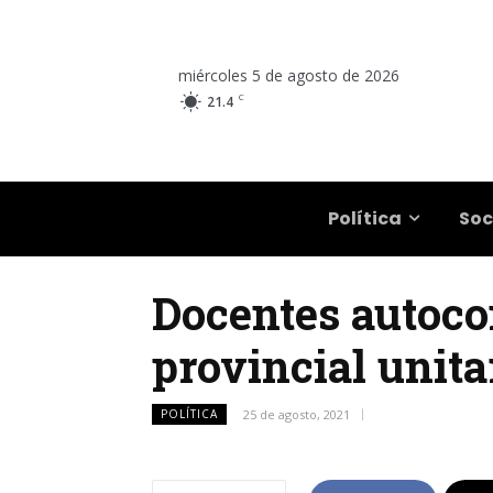
miércoles 5 de agosto de 2026
C
21.4
Salta
Política
Soc
Docentes autoc
provincial unita
POLÍTICA
25 de agosto, 2021