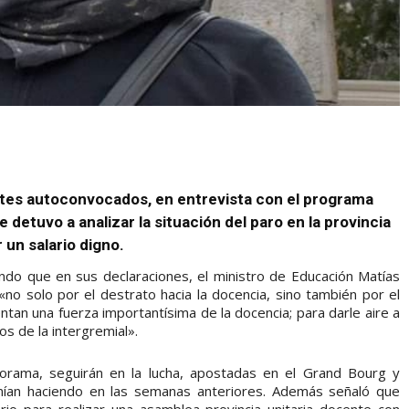
tes autoconvocados, en entrevista con el programa
detuvo a analizar la situación del paro en la provincia
 un salario digno.
lando que en sus declaraciones, el ministro de Educación Matías
 «no solo por el destrato hacia la docencia, sino también por el
tan una fuerza importantísima de la docencia; para darle aire a
os de la intergremial».
orama, seguirán en la lucha, apostadas en el Grand Bourg y
enían haciendo en las semanas anteriores. Además señaló que