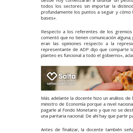
desde hoy comenzarán a difundir un petitor
todos los sectores sin importar la distinci
profundamente los puntos a seguir y cómo ll
bases».
Respecto a los referentes de los gremios 
comentó que no tienen comunicación alguna; 
eran las opiniones respecto a la repre
representante de ADP dijo que comparte la
planteo es funcional a todo el gobierno», acla
Más adelante la docente hizo un análisis de l
ministro de Economía porque a nivel naciona
pagarle al Fondo Monetario y que no se dest
una paritaria nacional. De ahí hay que partir
Antes de finalizar, la docente también señ