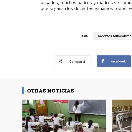
pasados, muchos padres y madres se comuni
que si ganan los docentes ganamos todos. Es
TAGS
Docentes Autoconvoca
Facebook
Compartí
OTRAS NOTICIAS