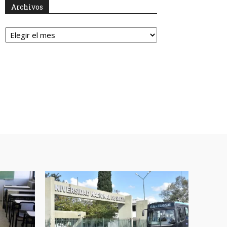
Archivos
Archivos