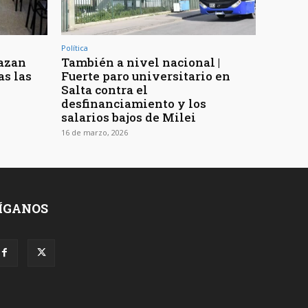
Política
azan
También a nivel nacional |
as las
Fuerte paro universitario en
Salta contra el
desfinanciamiento y los
salarios bajos de Milei
16 de marzo, 2026
ÍGANOS