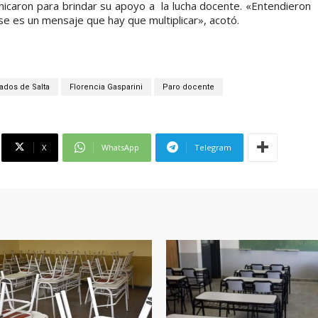
caron para brindar su apoyo a la lucha docente. «Entendieron
e es un mensaje que hay que multiplicar», acotó.
dos de Salta
Florencia Gasparini
Paro docente
X
WhatsApp
Telegram