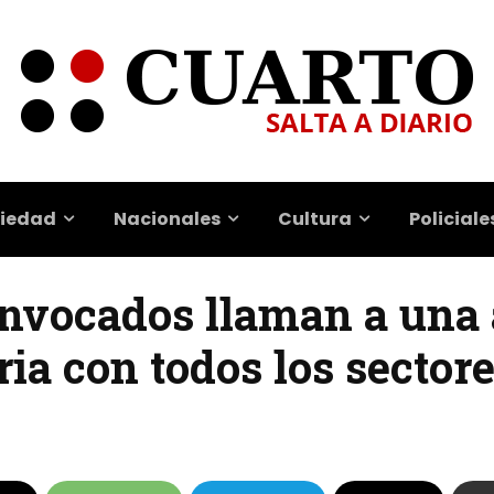
iedad
Nacionales
Cultura
Policiale
onvocados llaman a una
ria con todos los sector