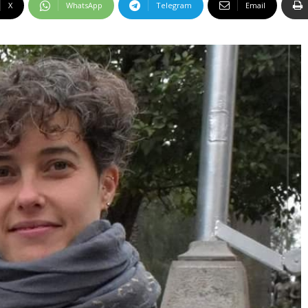
X
WhatsApp
Telegram
Email