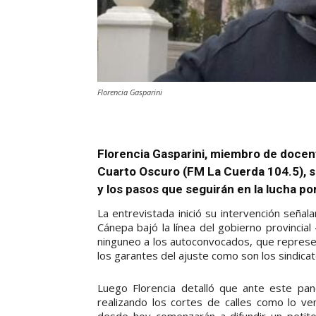
Florencia Gasparini
Florencia Gasparini, miembro de docen
Cuarto Oscuro (FM La Cuerda 104.5), se 
y los pasos que seguirán en la lucha por
La entrevistada inició su intervención seña
Cánepa bajó la línea del gobierno provincial
ninguneo a los autoconvocados, que represen
los garantes del ajuste como son los sindicat
Luego Florencia detalló que ante este pan
realizando los cortes de calles como lo v