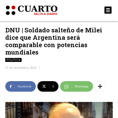
DNU | Soldado salteño de Milei
dice que Argentina será
comparable con potencias
mundiales
POLÍTICA
21 de diciembre, 2023
Facebook
X
WhatsApp