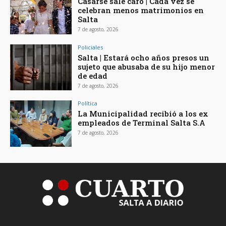
Casarse sale caro | Cada vez se
celebran menos matrimonios en
Salta
7 de agosto, 2026
Policiales
Salta | Estará ocho años presos un
sujeto que abusaba de su hijo menor
de edad
7 de agosto, 2026
Política
La Municipalidad recibió a los ex
empleados de Terminal Salta S.A
7 de agosto, 2026