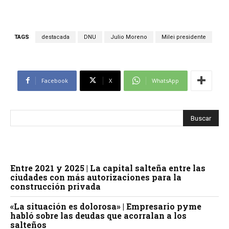
TAGS
destacada
DNU
Julio Moreno
Milei presidente
Facebook
X
WhatsApp
Entre 2021 y 2025 | La capital salteña entre las
ciudades con más autorizaciones para la
construcción privada
«La situación es dolorosa» | Empresario pyme
habló sobre las deudas que acorralan a los
salteños