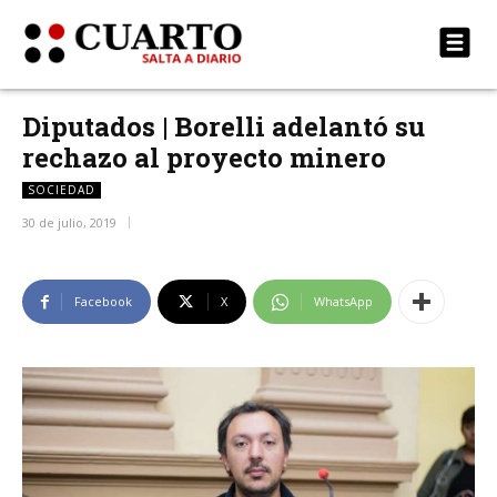
Diputados | Borelli adelantó su
rechazo al proyecto minero
SOCIEDAD
30 de julio, 2019
Facebook
X
WhatsApp