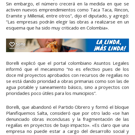
Sin embargo, el número crecerá en la medida en que se
activen nuevos emprendimientos como Taca Taca, Rincon,
Eramite y Millenial, entre otros”, dijo el diputado, y agregó:
“Las empresas podrán elegir las obras a realizarse en un
esquema que ha sido muy criticado en Colombia».
Borelli explicó que el portal colombiano Asuntos Legales
informó que el mecanismo “no es efectivo pues de los
doce mil proyectos aprobados con recursos de regalías no
se está dando prioridad a obras primarias como son las de
agua potable y saneamiento básico, sino a proyectos con
prioridades poco útiles para los municipios”.
Borelli, que abandonó el Partido Obrero y formó el bloque
Planifiquemos Salta, consideró que por otro lado «se han
denunciado obras inconclusas y la fragmentación de las
regalías en proyectos de bajo impacto». «Es claro que una
empresa no puede estar a cargo del desarrollo social y