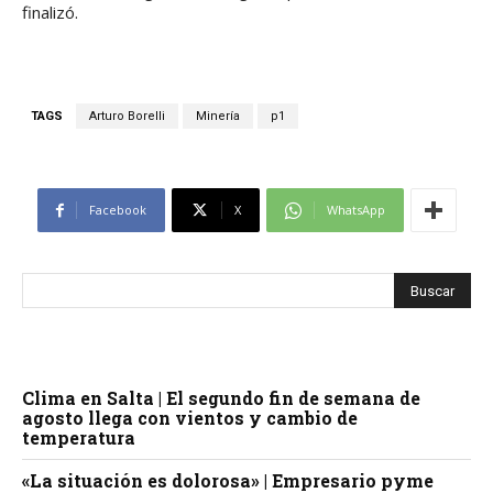
finalizó.
TAGS
Arturo Borelli
Minería
p1
Facebook
X
WhatsApp
Clima en Salta | El segundo fin de semana de
agosto llega con vientos y cambio de
temperatura
«La situación es dolorosa» | Empresario pyme