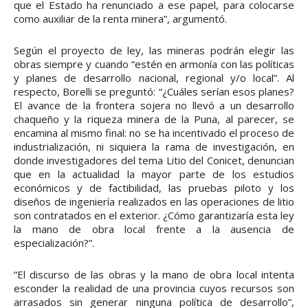
que el Estado ha renunciado a ese papel, para colocarse
como auxiliar de la renta minera”, argumentó.
Según el proyecto de ley, las mineras podrán elegir las
obras siempre y cuando “estén en armonía con las políticas
y planes de desarrollo nacional, regional y/o local”. Al
respecto, Borelli se preguntó: “¿Cuáles serían esos planes?
El avance de la frontera sojera no llevó a un desarrollo
chaqueño y la riqueza minera de la Puna, al parecer, se
encamina al mismo final: no se ha incentivado el proceso de
industrialización, ni siquiera la rama de investigación, en
donde investigadores del tema Litio del Conicet, denuncian
que en la actualidad la mayor parte de los estudios
económicos y de factibilidad, las pruebas piloto y los
diseños de ingeniería realizados en las operaciones de litio
son contratados en el exterior. ¿Cómo garantizaría esta ley
la mano de obra local frente a la ausencia de
especialización?”.
“El discurso de las obras y la mano de obra local intenta
esconder la realidad de una provincia cuyos recursos son
arrasados sin generar ninguna política de desarrollo”,