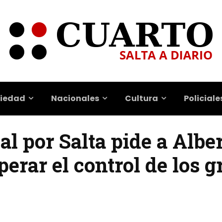
iedad
Nacionales
Cultura
Policiale
l por Salta pide a Alber
perar el control de los g