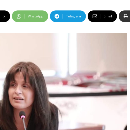
X
WhatsApp
Telegram
Email