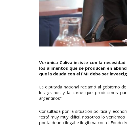
Verónica Caliva insiste con la necesidad
los alimentos que se producen en abunda
que la deuda con el FMI debe ser investi
La diputada nacional reclamó al gobierno de
los granos y la carne que producimos par
argentinos”.
Consultada por la situación política y económ
“está muy muy difícil, nosotros lo veníam
por la deuda ilegal e ilegítima con el Fondo