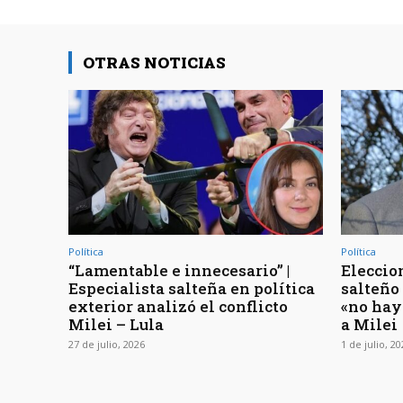
OTRAS NOTICIAS
Política
Política
“Lamentable e innecesario” |
Eleccio
Especialista salteña en política
salteño
exterior analizó el conflicto
«no hay
Milei – Lula
a Milei
27 de julio, 2026
1 de julio, 2