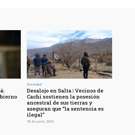
Sociedad
á:
Desalojo en Salta | Vecinos de
obierno
Cachi sostienen la posesión
ancestral de sus tierras y
aseguran que “la sentencia es
ilegal”
18 de junio, 2026