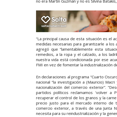
no era Martín Guzmán y no es Silvina Batakis, 
“La principal causa de esta situación es el
medidas necesarias para garantizarle a los a
agregó que “lamentablemente esta situació
remedios, a la ropa y el calzado, a los lad
nuestra vida está condicionada por ese acue
FMI en vez de fomentar la industrialización d
En declaraciones al programa “Cuarto Oscuro
nacional “la investigación a (Mauricio) Macr
nacionalización del comercio exterior”. “De
partidos políticos reclamamos ‘volver a P
recuperar el control de los granos y la car
precio justo para el mercado interno de t
comercio exterior, a través de una Junta N
necesita para su reindustrialización y la gen