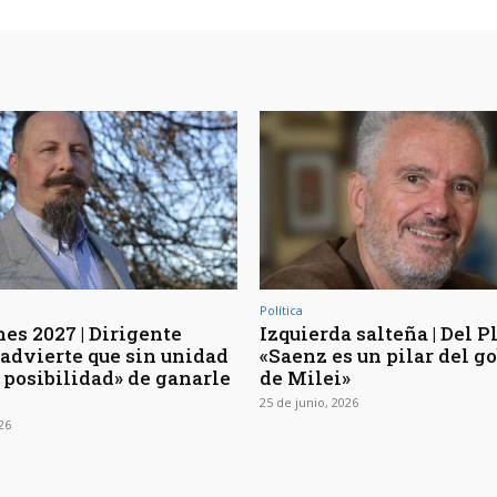
Política
nes 2027 | Dirigente
Izquierda salteña | Del Pl
 advierte que sin unidad
«Saenz es un pilar del g
 posibilidad» de ganarle
de Milei»
25 de junio, 2026
026