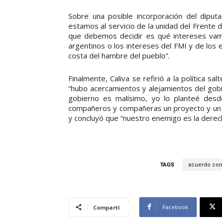
Sobre una posible incorporación del diput
estamos al servicio de la unidad del Frente
que debemos decidir es qué intereses vamo
argentinos o los intereses del FMI y de los
costa del hambre del pueblo”.
Finalmente, Caliva se refirió a la política sa
“hubo acercamientos y alejamientos del gobi
gobierno es malísimo, yo lo planteé desd
compañeros y compañeras un proyecto y un p
y concluyó que “nuestro enemigo es la derech
TAGS
acuerdo con
Facebook
Compartí