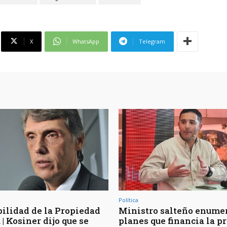
X
WhatsApp
Telegram
Política
bilidad de la Propiedad
Ministro salteño enumer
| Kosiner dijo que se
planes que financia la p