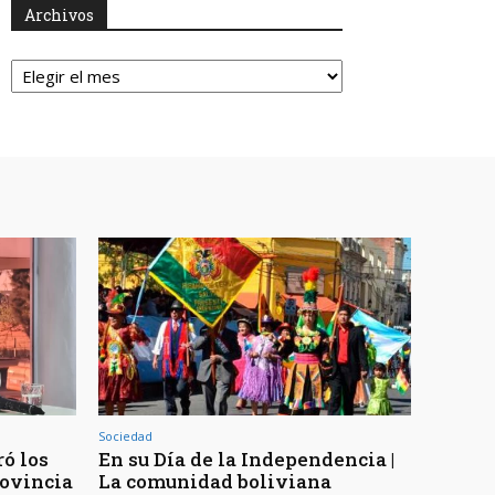
Archivos
Archivos
Sociedad
ó los
En su Día de la Independencia |
rovincia
La comunidad boliviana