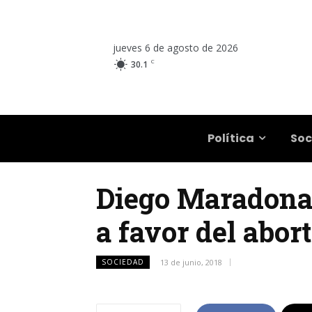
jueves 6 de agosto de 2026
C
30.1
Salta
Política
Soc
Diego Maradona 
a favor del abort
SOCIEDAD
13 de junio, 2018