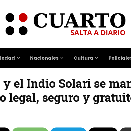
iedad
Nacionales
Cultura
Policiale
y el Indio Solari se ma
o legal, seguro y gratui