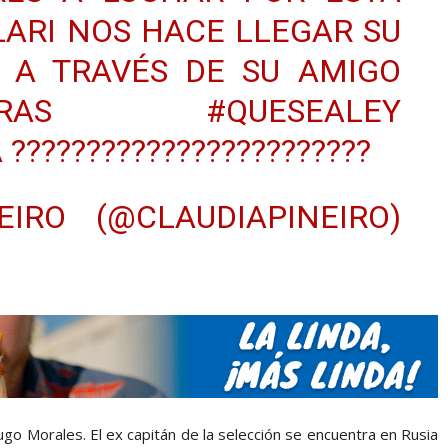
LARI
NOS HACE LLEGAR SU
 A TRAVÉS DE SU AMIGO
RAS
#QUESEALEY
A
????????????????????????
IRO (@CLAUDIAPINEIRO)
go Morales. El ex capitán de la selección se encuentra en Rusia