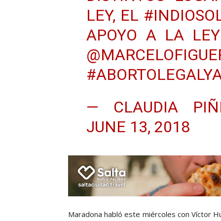
LEY, EL
#INDIOSO
APOYO A LA LEY
@MARCELOFIGUE
#ABORTOLEGALY
— CLAUDIA PIÑE
JUNE 13, 2018
Maradona habló este miércoles con Víctor Hu