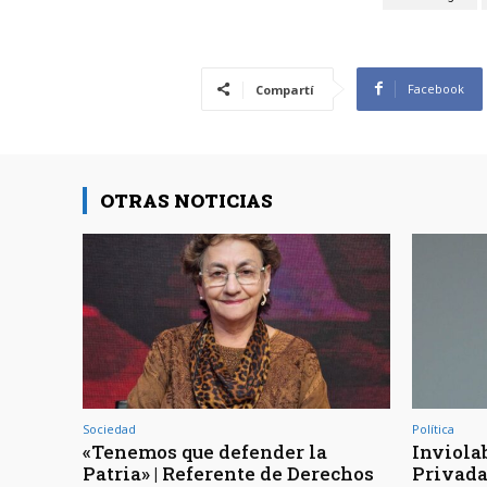
Facebook
Compartí
OTRAS NOTICIAS
Sociedad
Política
«Tenemos que defender la
Inviola
Patria» | Referente de Derechos
Privada 