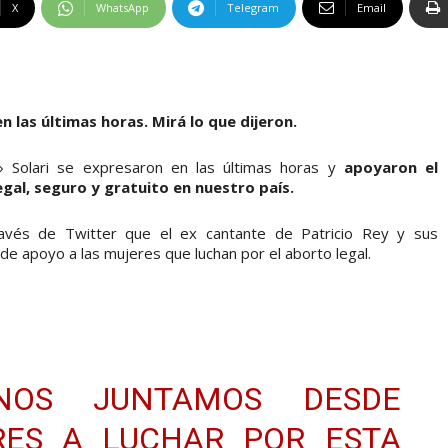
X
WhatsApp
Telegram
Email
 las últimas horas. Mirá lo que dijeron.
 Solari se expresaron en las últimas horas y
apoyaron el
egal, seguro y gratuito en nuestro país.
través de Twitter que el ex cantante de Patricio Rey y sus
de apoyo a las mujeres que luchan por el aborto legal.
NOS JUNTAMOS DESDE
RES A LUCHAR POR ESTA