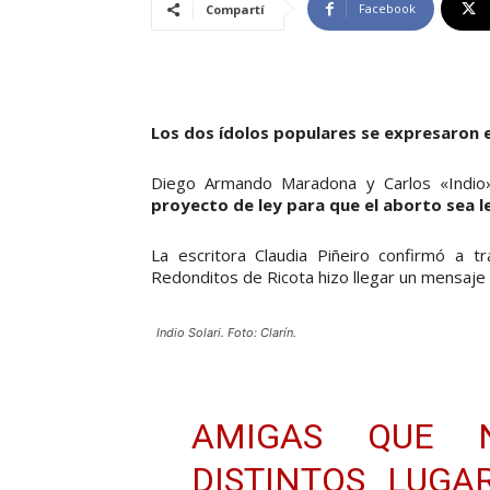
Facebook
Compartí
Los dos ídolos populares se expresaron en
Diego Armando Maradona y Carlos «Indio»
proyecto de ley para que el aborto sea l
La escritora Claudia Piñeiro confirmó a 
Redonditos de Ricota hizo llegar un mensaje 
Indio Solari. Foto: Clarín.
AMIGAS QUE 
DISTINTOS LUGA