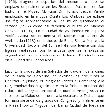
(1906), fragmento superior del monumento que se
emplazó originalmente en los Bosques Palermo; en San
Isidro, en el Museo Municipal Dr. Horacio Beccar Varela
emplazado en la antigua Quinta Los Ombúes, se exhibe
una figura representando a una mujer quitándose el
calzado (1907) como así también el busto de Mariano
González (1909). En la ciudad de Avellaneda en la plaza
Adolfo Alsina se encuentra el Monumento a Nicolás
Avellaneda (1913); en la ciudad de Bahía Blanca frente a la
Universidad Nacional del Sur se halla una fuente con dos
figuras realizadas por la artista que se emplazaron
originalmente en la residencia de la familia Paz-Anchorena
en la Ciudad de Buenos Aires.
Jujuy: En la ciudad de San Salvador de Jujuy, en los jardines
de la Casa de Gobierno, se exhiben las esculturas la
Libertad, la Justicia, el Progreso (antes el Comercio) y la
Paz, emplazadas originalmente en la fachada principal del
Palacio del Congreso Nacional en Buenos Aires (1907). En
la plazoleta Maipú se encuentra la escultura el Trabajo que
formaba parte de los grupos del Congreso; y finalmente en
la Plaza Hipólito Yrigoyen del barrio Ciudad de Nieva se