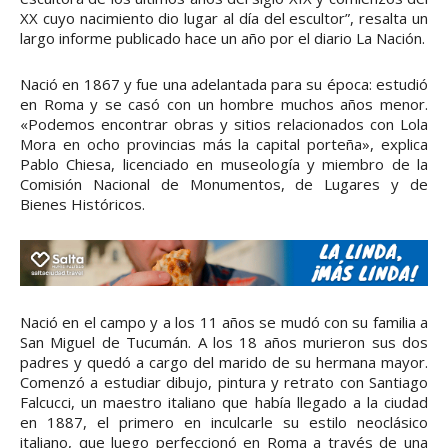
XX cuyo nacimiento dio lugar al día del escultor”, resalta un
largo informe publicado hace un año por el diario La Nación.
Nació en 1867 y fue una adelantada para su época: estudió
en Roma y se casó con un hombre muchos años menor.
«Podemos encontrar obras y sitios relacionados con Lola
Mora en ocho provincias más la capital porteña», explica
Pablo Chiesa, licenciado en museología y miembro de la
Comisión Nacional de Monumentos, de Lugares y de
Bienes Históricos.
Nació en el campo y a los 11 años se mudó con su familia a
San Miguel de Tucumán. A los 18 años murieron sus dos
padres y quedó a cargo del marido de su hermana mayor.
Comenzó a estudiar dibujo, pintura y retrato con Santiago
Falcucci, un maestro italiano que había llegado a la ciudad
en 1887, el primero en inculcarle su estilo neoclásico
italiano, que luego perfeccionó en Roma a través de una