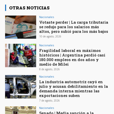
OTRAS NOTICIAS
Nacionales
Votaste perder | La carga tributaria
se redujo para los salarios más
altos, pero subió para los más bajos
10 de agosto, 2026
Nacionales
Fragilidad laboral en máximos
históricos | Argentina perdió casi
180.000 empleos en dos años y
medio de Milei
8 de agosto, 2026
Nacionales
La industria automotriz cayó en
julio y acusan debilitamiento en la
demanda interna mientras las
exportaciones suben
7 de agosto, 2026
Nacionales
Senado | Media sanción a la