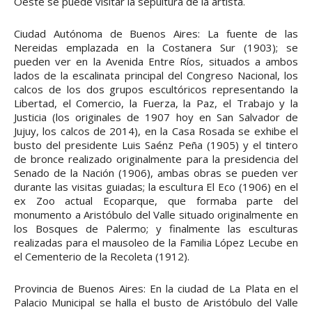
Oeste se puede visitar la sepultura de la artista.
Ciudad Autónoma de Buenos Aires: La fuente de las
Nereidas emplazada en la Costanera Sur (1903); se
pueden ver en la Avenida Entre Ríos, situados a ambos
lados de la escalinata principal del Congreso Nacional, los
calcos de los dos grupos escultóricos representando la
Libertad, el Comercio, la Fuerza, la Paz, el Trabajo y la
Justicia (los originales de 1907 hoy en San Salvador de
Jujuy, los calcos de 2014), en la Casa Rosada se exhibe el
busto del presidente Luis Saénz Peña (1905) y el tintero
de bronce realizado originalmente para la presidencia del
Senado de la Nación (1906), ambas obras se pueden ver
durante las visitas guiadas; la escultura El Eco (1906) en el
ex Zoo actual Ecoparque, que formaba parte del
monumento a Aristóbulo del Valle situado originalmente en
los Bosques de Palermo; y finalmente las esculturas
realizadas para el mausoleo de la Familia López Lecube en
el Cementerio de la Recoleta (1912).
Provincia de Buenos Aires: En la ciudad de La Plata en el
Palacio Municipal se halla el busto de Aristóbulo del Valle