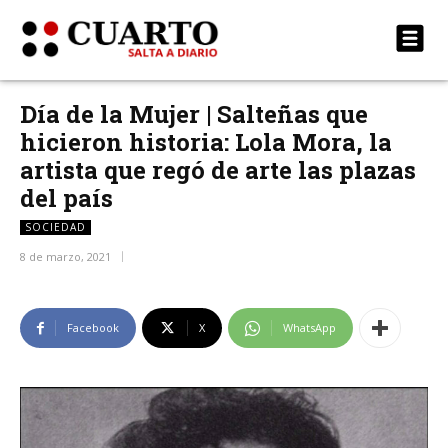
Día de la Mujer | Salteñas que
hicieron historia: Lola Mora, la
artista que regó de arte las plazas
del país
SOCIEDAD
8 de marzo, 2021
Facebook
X
WhatsApp