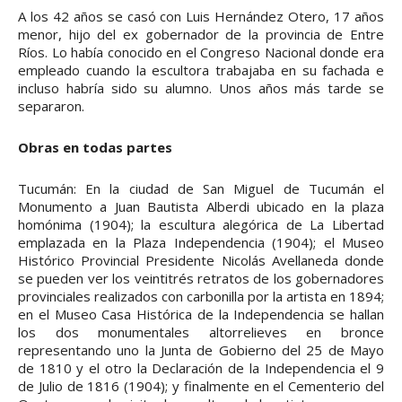
A los 42 años se casó con Luis Hernández Otero, 17 años
menor, hijo del ex gobernador de la provincia de Entre
Ríos. Lo había conocido en el Congreso Nacional donde era
empleado cuando la escultora trabajaba en su fachada e
incluso habría sido su alumno. Unos años más tarde se
separaron.
Obras en todas partes
Tucumán: En la ciudad de San Miguel de Tucumán el
Monumento a Juan Bautista Alberdi ubicado en la plaza
homónima (1904); la escultura alegórica de La Libertad
emplazada en la Plaza Independencia (1904); el Museo
Histórico Provincial Presidente Nicolás Avellaneda donde
se pueden ver los veintitrés retratos de los gobernadores
provinciales realizados con carbonilla por la artista en 1894;
en el Museo Casa Histórica de la Independencia se hallan
los dos monumentales altorrelieves en bronce
representando uno la Junta de Gobierno del 25 de Mayo
de 1810 y el otro la Declaración de la Independencia el 9
de Julio de 1816 (1904); y finalmente en el Cementerio del