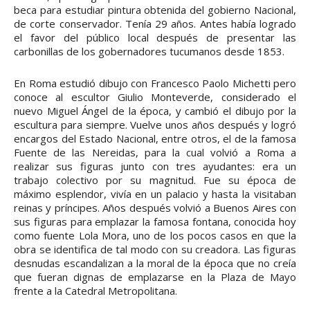
beca para estudiar pintura obtenida del gobierno Nacional,
de corte conservador. Tenía 29 años. Antes había logrado
el favor del público local después de presentar las
carbonillas de los gobernadores tucumanos desde 1853.
En Roma estudió dibujo con Francesco Paolo Michetti pero
conoce al escultor Giulio Monteverde, considerado el
nuevo Miguel Ángel de la época, y cambió el dibujo por la
escultura para siempre. Vuelve unos años después y logró
encargos del Estado Nacional, entre otros, el de la famosa
Fuente de las Nereidas, para la cual volvió a Roma a
realizar sus figuras junto con tres ayudantes: era un
trabajo colectivo por su magnitud. Fue su época de
máximo esplendor, vivía en un palacio y hasta la visitaban
reinas y príncipes. Años después volvió a Buenos Aires con
sus figuras para emplazar la famosa fontana, conocida hoy
como fuente Lola Mora, uno de los pocos casos en que la
obra se identifica de tal modo con su creadora. Las figuras
desnudas escandalizan a la moral de la época que no creía
que fueran dignas de emplazarse en la Plaza de Mayo
frente a la Catedral Metropolitana.