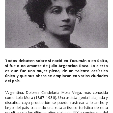
Todos debaten sobre si nació en Tucumán o en Salta,
si fue o no amante de Julio Argentino Roca. Lo cierto
es que fue una mujer plena, de un talento artístico
único y que sus obras se emplazan en varias ciudades
del país.
“Argentina, Dolores Candelaria Mora Vega, más conocida
como Lola Mora (1867-1936). Una artista genial halagada y
discutida cuya producción se puede rastrear a lo ancho y
largo del país trazando una ruta artístico-turística de esta
escultora de los últimos años del siglo XIX y comienzos del