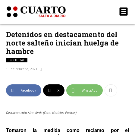
Detenidos en destacamento del
norte salteño inician huelga de
hambre
SOCIEDAD
19 de febrero, 2021
Facebook
X
WhatsApp
Destacamento Alto Verde (Foto: Noticias Pocitos)
Tomaron la medida como reclamo por el