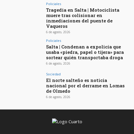
Policiales
Tragedia en Salta | Motociclista
muere tras colisionar en
inmediaciones del puente de
Vaqueros
6 de agosto, 2026
Policiales
Salta | Condenan a expolicía que
usaba «piedra, papel o tijera» para
sortear quién transportaba droga
6 de agosto, 2026
Sociedad
El norte salteño es noticia
nacional por el derrame en Lomas
de Olmedo
6 de agosto, 2026