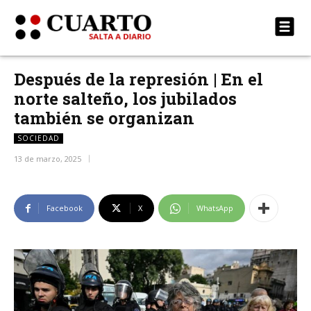
Después de la represión | En el
norte salteño, los jubilados
también se organizan
SOCIEDAD
13 de marzo, 2025
Facebook
X
WhatsApp