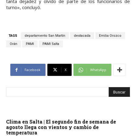
tanta dejadez y olvido de parte de los funcionarios de
turno», concluyó.
TAGS
departamento San Martín
destacada
Emilia Orozco
Orán
PAMI
PAMI Salta
Facebook
X
WhatsApp
Clima en Salta | El segundo fin de semana de
agosto llega con vientos y cambio de
temperatura