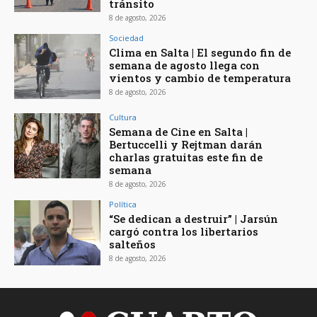
tránsito
8 de agosto, 2026
Sociedad
Clima en Salta | El segundo fin de
semana de agosto llega con
vientos y cambio de temperatura
8 de agosto, 2026
Cultura
Semana de Cine en Salta |
Bertuccelli y Rejtman darán
charlas gratuitas este fin de
semana
8 de agosto, 2026
Política
“Se dedican a destruir” | Jarsún
cargó contra los libertarios
salteños
8 de agosto, 2026