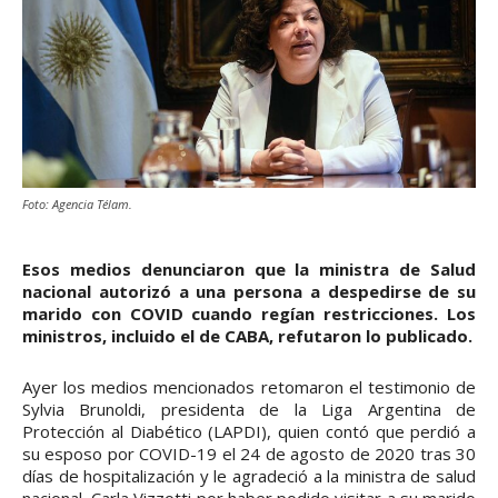
Foto: Agencia Télam.
Esos medios denunciaron que la ministra de Salud
nacional autorizó a una persona a despedirse de su
marido con COVID cuando regían restricciones. Los
ministros, incluido el de CABA, refutaron lo publicado.
Ayer los medios mencionados retomaron el testimonio de
Sylvia Brunoldi, presidenta de la Liga Argentina de
Protección al Diabético (LAPDI), quien contó que perdió a
su esposo por COVID-19 el 24 de agosto de 2020 tras 30
días de hospitalización y le agradeció a la ministra de salud
nacional, Carla Vizzotti por haber podido visitar a su marido