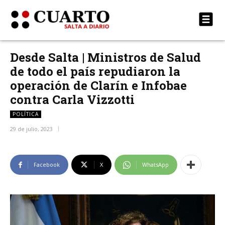
Desde Salta | Ministros de Salud
de todo el país repudiaron la
operación de Clarín e Infobae
contra Carla Vizzotti
POLÍTICA
29 de julio, 2023
Facebook
X
WhatsApp