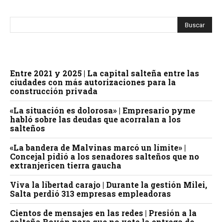
Entre 2021 y 2025 | La capital salteña entre las
ciudades con más autorizaciones para la
construcción privada
«La situación es dolorosa» | Empresario pyme
habló sobre las deudas que acorralan a los
salteños
«La bandera de Malvinas marcó un límite» |
Concejal pidió a los senadores salteños que no
extranjericen tierra gaucha
Viva la libertad carajo | Durante la gestión Milei,
Salta perdió 313 empresas empleadoras
Cientos de mensajes en las redes | Presión a la
salteña Royón para que no vote la entrega de