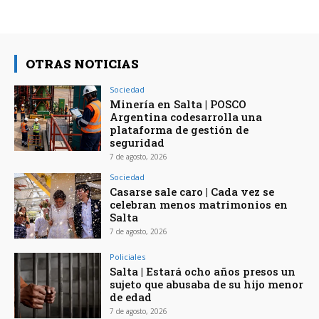
OTRAS NOTICIAS
Sociedad
Minería en Salta | POSCO
Argentina codesarrolla una
plataforma de gestión de
seguridad
7 de agosto, 2026
Sociedad
Casarse sale caro | Cada vez se
celebran menos matrimonios en
Salta
7 de agosto, 2026
Policiales
Salta | Estará ocho años presos un
sujeto que abusaba de su hijo menor
de edad
7 de agosto, 2026