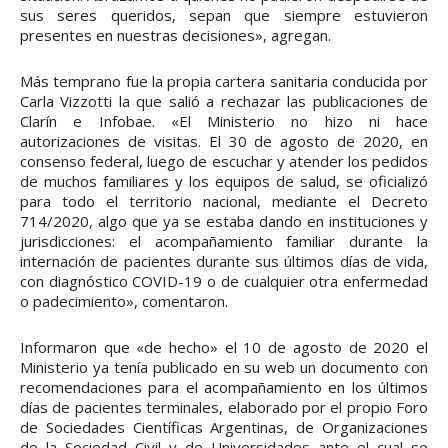
sus seres queridos, sepan que siempre estuvieron
presentes en nuestras decisiones», agregan.
Más temprano fue la propia cartera sanitaria conducida por
Carla Vizzotti la que salió a rechazar las publicaciones de
Clarín e Infobae. «El Ministerio no hizo ni hace
autorizaciones de visitas. El 30 de agosto de 2020, en
consenso federal, luego de escuchar y atender los pedidos
de muchos familiares y los equipos de salud, se oficializó
para todo el territorio nacional, mediante el Decreto
714/2020, algo que ya se estaba dando en instituciones y
jurisdicciones: el acompañamiento familiar durante la
internación de pacientes durante sus últimos días de vida,
con diagnóstico COVID-19 o de cualquier otra enfermedad
o padecimiento», comentaron.
Informaron que «de hecho» el 10 de agosto de 2020 el
Ministerio ya tenía publicado en su web un documento con
recomendaciones para el acompañamiento en los últimos
días de pacientes terminales, elaborado por el propio Foro
de Sociedades Científicas Argentinas, de Organizaciones
de la Sociedad Civil y de Universidades ante el cual se