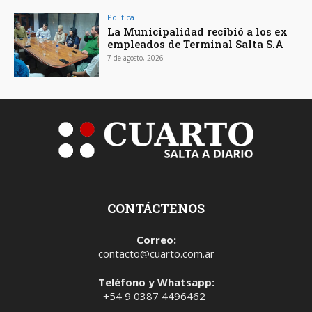
Política
La Municipalidad recibió a los ex
empleados de Terminal Salta S.A
7 de agosto, 2026
CONTÁCTENOS
Correo:
contacto@cuarto.com.ar
Teléfono y Whatsapp:
+54 9 0387 4496462