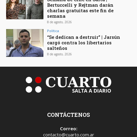
Bertuccelli y Rejtman darán
charlas gratuitas este fin de
semana
8 de agosto, 2026
Política
“Se dedican a destruir” | Jarsún
cargó contra los libertarios
salteños
8 de agosto, 2026
CONTÁCTENOS
Correo:
contacto@cuarto.com.ar