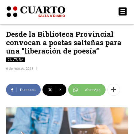
Desde la Biblioteca Provincial
convocan a poetas salteñas para
una “liberación de poesía”
CULTURA
6 de marzo, 2021
Facebook
X
WhatsApp