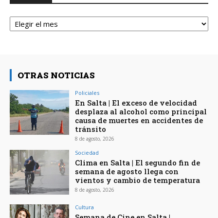
Archivos
OTRAS NOTICIAS
Policiales
En Salta | El exceso de velocidad
desplaza al alcohol como principal
causa de muertes en accidentes de
tránsito
8 de agosto, 2026
Sociedad
Clima en Salta | El segundo fin de
semana de agosto llega con
vientos y cambio de temperatura
8 de agosto, 2026
Cultura
Semana de Cine en Salta |