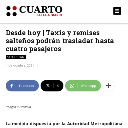
Desde hoy | Taxis y remises
salteños podrán trasladar hasta
cuatro pasajeros
SOCIEDAD
4 de octubre, 2021
Facebook
X
WhatsApp
Imagen ilustrativa.
La medida dispuesta por la Autoridad Metropolitana