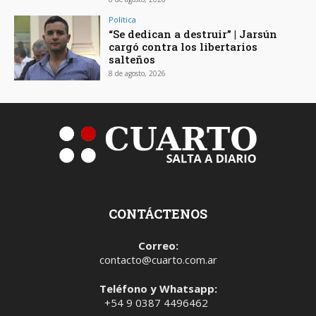
Política
“Se dedican a destruir” | Jarsún
cargó contra los libertarios
salteños
8 de agosto, 2026
CONTÁCTENOS
Correo:
contacto@cuarto.com.ar
Teléfono y Whatsapp:
+54 9 0387 4496462