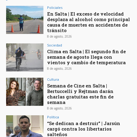
Policiales
En Salta | El exceso de velocidad
desplaza al alcohol como principal
causa de muertes en accidentes de
tránsito
8 de agosto, 2026
Sociedad
Clima en Salta | El segundo fin de
semana de agosto llega con
vientos y cambio de temperatura
8 de agosto, 2026
Cultura
Semana de Cine en Salta |
Bertuccelli y Rejtman darán
charlas gratuitas este fin de
semana
8 de agosto, 2026
Política
“Se dedican a destruir” | Jarsún
cargó contra los libertarios
salteños