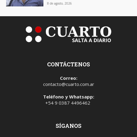
8 de agosto, 2026
CONTÁCTENOS
Correo:
contacto@cuarto.com.ar
Teléfono y Whatsapp:
+54 9 0387 4496462
SÍGANOS