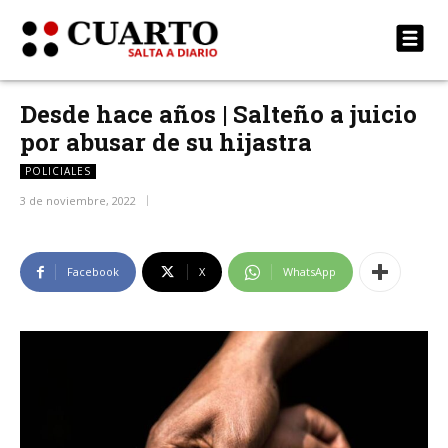
Desde hace años | Salteño a juicio
por abusar de su hijastra
POLICIALES
3 de noviembre, 2022
Facebook
X
WhatsApp