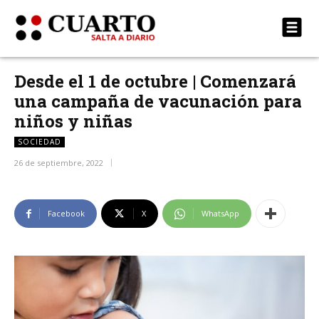
Desde el 1 de octubre | Comenzará
una campaña de vacunación para
niños y niñas
SOCIEDAD
26 de septiembre, 2022
Facebook
X
WhatsApp