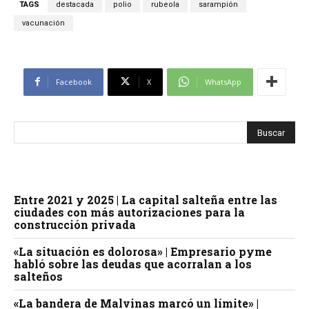
TAGS
destacada
polio
rubeola
sarampión
vacunación
Facebook
X
WhatsApp
Entre 2021 y 2025 | La capital salteña entre las
ciudades con más autorizaciones para la
construcción privada
«La situación es dolorosa» | Empresario pyme
habló sobre las deudas que acorralan a los
salteños
«La bandera de Malvinas marcó un límite» |