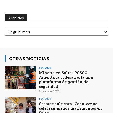
Archivos
Archivos
OTRAS NOTICIAS
Sociedad
Minería en Salta | POSCO
Argentina codesarrolla una
plataforma de gestión de
seguridad
7 de agosto, 2026
Sociedad
Casarse sale caro | Cada vez se
celebran menos matrimonios en
Salta