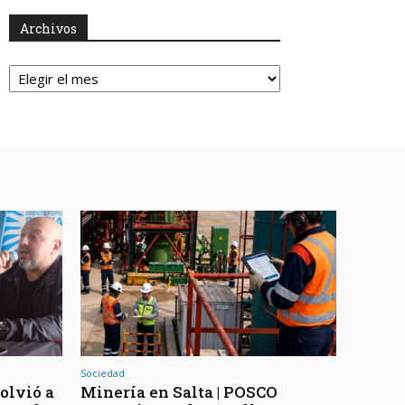
Archivos
Archivos
Sociedad
volvió a
Minería en Salta | POSCO