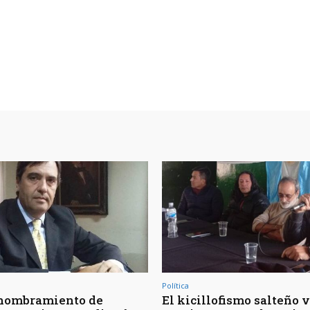
Política
 nombramiento de
El kicillofismo salteño 