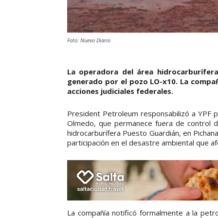
Foto: Nuevo Diario
La operadora del área hidrocarburífer
generado por el pozo LO-x10. La compañ
acciones judiciales federales.
President Petroleum responsabilizó a YPF 
Olmedo, que permanece fuera de control 
hidrocarburífera Puesto Guardián, en Pichana
participación en el desastre ambiental que afe
La compañía notificó formalmente a la petr