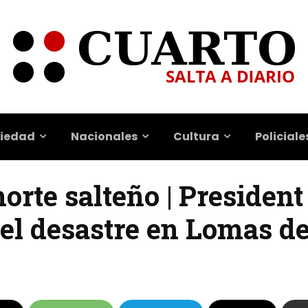
iedad
Nacionales
Cultura
Policiale
orte salteño | Presiden
 el desastre en Lomas d