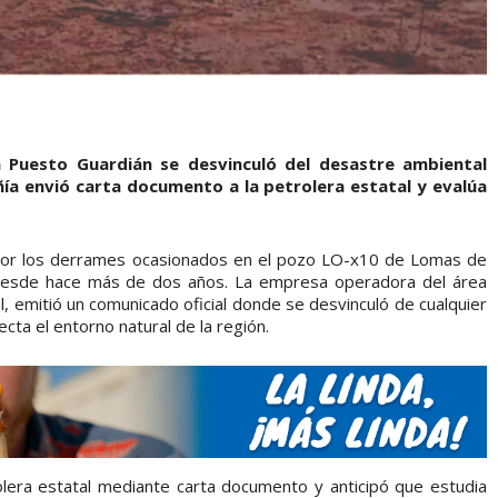
a Puesto Guardián se desvinculó del desastre ambiental
ía envió carta documento a la petrolera estatal y evalúa
por los derrames ocasionados en el pozo LO-x10 de Lomas de
desde hace más de dos años. La empresa operadora del área
l, emitió un comunicado oficial donde se desvinculó de cualquier
cta el entorno natural de la región.
olera estatal mediante carta documento y anticipó que estudia