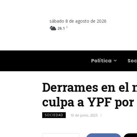
sábado 8 de agosto de 2026
C
26.1
Salta
Política
Soc
Derrames en el n
culpa a YPF por
SOCIEDAD
10 de junio, 2025