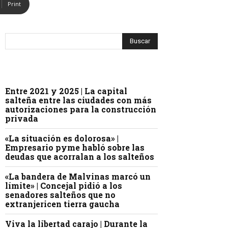
Print
Entre 2021 y 2025 | La capital
salteña entre las ciudades con más
autorizaciones para la construcción
privada
«La situación es dolorosa» |
Empresario pyme habló sobre las
deudas que acorralan a los salteños
«La bandera de Malvinas marcó un
límite» | Concejal pidió a los
senadores salteños que no
extranjericen tierra gaucha
Viva la libertad carajo | Durante la