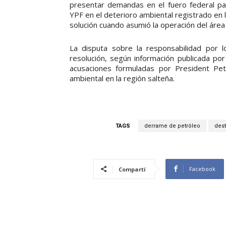
presentar demandas en el fuero federal par
YPF en el deterioro ambiental registrado en
solución cuando asumió la operación del área
La disputa sobre la responsabilidad po
resolución, según información publicada por
acusaciones formuladas por President Pe
ambiental en la región salteña.
TAGS
derrame de petróleo
des
Facebook
Compartí