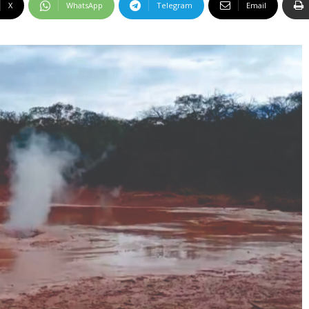
X
WhatsApp
Telegram
Email