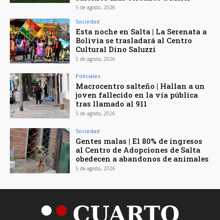
5 de agosto, 2026
Sociedad
Esta noche en Salta | La Serenata a
Bolivia se trasladará al Centro
Cultural Dino Saluzzi
5 de agosto, 2026
Policiales
Macrocentro salteño | Hallan a un
joven fallecido en la vía pública
tras llamado al 911
5 de agosto, 2026
Sociedad
Gentes malas | El 80% de ingresos
al Centro de Adopciones de Salta
obedecen a abandonos de animales
5 de agosto, 2026