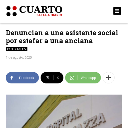
Denuncian a una asistente social
por estafar a una anciana
POLICIALES
1 de agosto, 2025
Facebook
X
WhatsApp