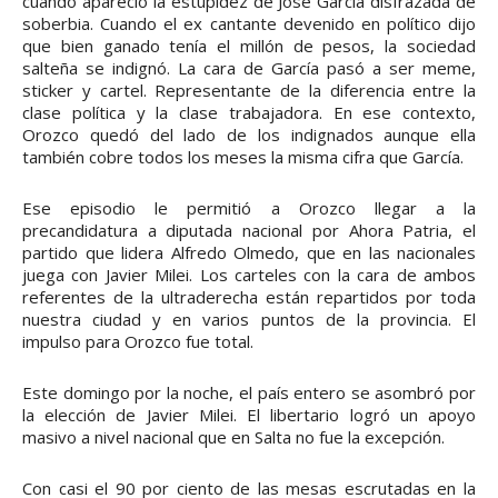
cuando apareció la estupidez de José García disfrazada de
soberbia. Cuando el ex cantante devenido en político dijo
que bien ganado tenía el millón de pesos, la sociedad
salteña se indignó. La cara de García pasó a ser meme,
sticker y cartel. Representante de la diferencia entre la
clase política y la clase trabajadora. En ese contexto,
Orozco quedó del lado de los indignados aunque ella
también cobre todos los meses la misma cifra que García.
Ese episodio le permitió a Orozco llegar a la
precandidatura a diputada nacional por Ahora Patria, el
partido que lidera Alfredo Olmedo, que en las nacionales
juega con Javier Milei. Los carteles con la cara de ambos
referentes de la ultraderecha están repartidos por toda
nuestra ciudad y en varios puntos de la provincia. El
impulso para Orozco fue total.
Este domingo por la noche, el país entero se asombró por
la elección de Javier Milei. El libertario logró un apoyo
masivo a nivel nacional que en Salta no fue la excepción.
Con casi el 90 por ciento de las mesas escrutadas en la