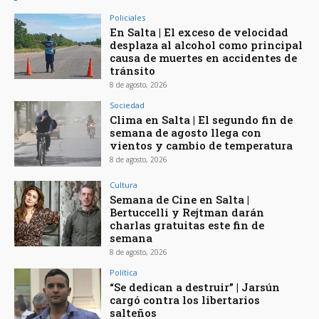
Policiales
En Salta | El exceso de velocidad
desplaza al alcohol como principal
causa de muertes en accidentes de
tránsito
8 de agosto, 2026
Sociedad
Clima en Salta | El segundo fin de
semana de agosto llega con
vientos y cambio de temperatura
8 de agosto, 2026
Cultura
Semana de Cine en Salta |
Bertuccelli y Rejtman darán
charlas gratuitas este fin de
semana
8 de agosto, 2026
Política
“Se dedican a destruir” | Jarsún
cargó contra los libertarios
salteños