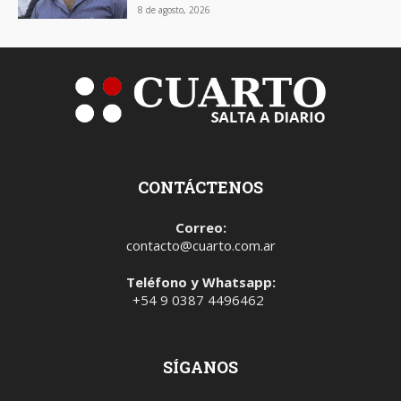
8 de agosto, 2026
CONTÁCTENOS
Correo:
contacto@cuarto.com.ar
Teléfono y Whatsapp:
+54 9 0387 4496462
SÍGANOS