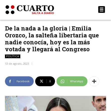
De la nada a la gloria | Emilia
Orozco, la salteña libertaria que
nadie conocía, hoy es la más
votada y llegará al Congreso
POLÍTICA
13 de agosto, 2023
Facebook
X
WhatsApp