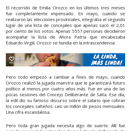
El recorrido de Emilia Orozco en los últimos tres meses
fue completamente impensado. En mayo, cuando se
realizaron las elecciones provinciales, integraba el segundo
lugar de una lista de concejales que apenas sacó el 2,01
por ciento de los votos. Apenas 5557 personas decidieron
acompañar la lista de Ahora Patria que encabezaba
Eduardo Virgili. Orozco se hundía en la intrascendencia.
Pero todo empezó a cambiar a fines de mayo, cuando
Orozco realizó la jugada maestra que le garantizará futuro
político al menos por cuatro años más. Fue en una de las
pocas sesiones del Concejo Deliberante de Salta. Ese día,
la edil dio su famoso discurso sobre el salario que cobran
los concejales salteños: casi un millón de pesos mensuales.
Una cifra escandalosa.
Pero toda gran jugada necesita algo de suerte. Allí fue