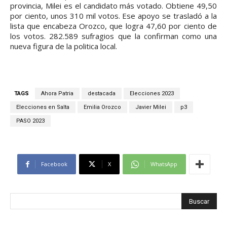
provincia, Milei es el candidato más votado. Obtiene 49,50
por ciento, unos 310 mil votos. Ese apoyo se trasladó a la
lista que encabeza Orozco, que logra 47,60 por ciento de
los votos. 282.589 sufragios que la confirman como una
nueva figura de la politica local.
TAGS
Ahora Patria
destacada
Elecciones 2023
Elecciones en Salta
Emilia Orozco
Javier Milei
p3
PASO 2023
Facebook
X
WhatsApp