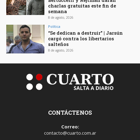
Bertuccelli y Rejtman darán
charlas gratuitas este fin de
semana
8 de agosto, 2026
Política
“Se dedican a destruir” | Jarsún
cargó contra los libertarios
salteños
8 de agosto, 2026
CONTÁCTENOS
Correo:
contacto@cuarto.com.ar