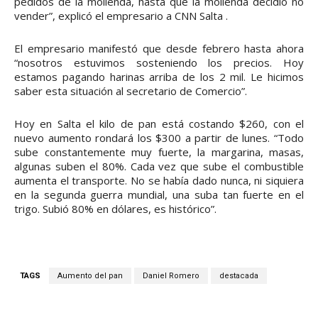
pedidos de la molienda, hasta que la molienda decidió no
vender”, explicó el empresario a CNN Salta .
El empresario manifestó que desde febrero hasta ahora
“nosotros estuvimos sosteniendo los precios. Hoy
estamos pagando harinas arriba de los 2 mil. Le hicimos
saber esta situación al secretario de Comercio”.
Hoy en Salta el kilo de pan está costando $260, con el
nuevo aumento rondará los $300 a partir de lunes. “Todo
sube constantemente muy fuerte, la margarina, masas,
algunas suben el 80%. Cada vez que sube el combustible
aumenta el transporte. No se había dado nunca, ni siquiera
en la segunda guerra mundial, una suba tan fuerte en el
trigo. Subió 80% en dólares, es histórico”.
TAGS
Aumento del pan
Daniel Romero
destacada