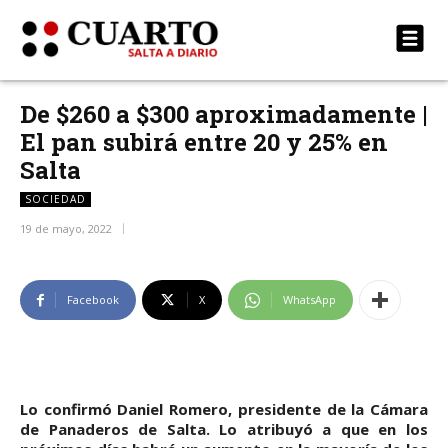
De $260 a $300 aproximadamente |
El pan subirá entre 20 y 25% en
Salta
SOCIEDAD
19 de mayo, 2022
Facebook
X
WhatsApp
Lo confirmó Daniel Romero, presidente de la Cámara
de Panaderos de Salta. Lo atribuyó a que en los