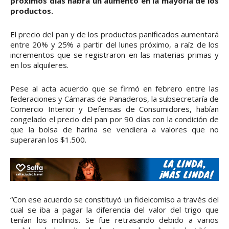
próximos días habrá un aumento en la mayoría de los
productos.
El precio del pan y de los productos panificados aumentará
entre 20% y 25% a partir del lunes próximo, a raíz de los
incrementos que se registraron en las materias primas y
en los alquileres.
Pese al acta acuerdo que se firmó en febrero entre las
federaciones y Cámaras de Panaderos, la subsecretaría de
Comercio Interior y Defensas de Consumidores, habían
congelado el precio del pan por 90 días con la condición de
que la bolsa de harina se vendiera a valores que no
superaran los $1.500.
“Con ese acuerdo se constituyó un fideicomiso a través del
cual se iba a pagar la diferencia del valor del trigo que
tenían los molinos. Se fue retrasando debido a varios