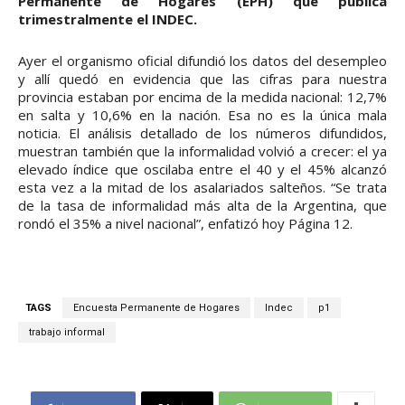
Permanente de Hogares (EPH) que publica
trimestralmente el INDEC.
Ayer el organismo oficial difundió los datos del desempleo
y allí quedó en evidencia que las cifras para nuestra
provincia estaban por encima de la medida nacional: 12,7%
en salta y 10,6% en la nación. Esa no es la única mala
noticia. El análisis detallado de los números difundidos,
muestran también que la informalidad volvió a crecer: el ya
elevado índice que oscilaba entre el 40 y el 45% alcanzó
esta vez a la mitad de los asalariados salteños. “Se trata
de la tasa de informalidad más alta de la Argentina, que
rondó el 35% a nivel nacional”, enfatizó hoy Página 12.
TAGS
Encuesta Permanente de Hogares
Indec
p1
trabajo informal