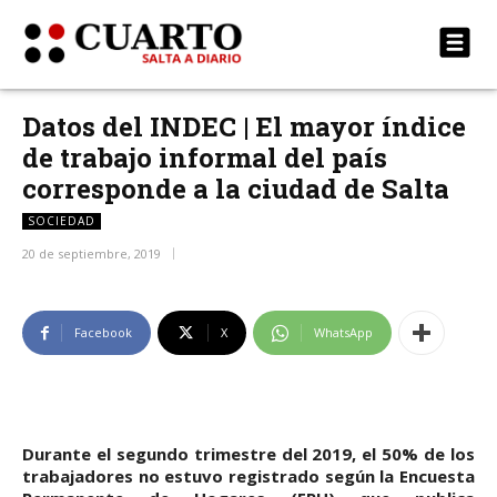
Datos del INDEC | El mayor índice
de trabajo informal del país
corresponde a la ciudad de Salta
SOCIEDAD
20 de septiembre, 2019
Facebook
X
WhatsApp
Durante el segundo trimestre del 2019, el 50% de los
trabajadores no estuvo registrado según la Encuesta