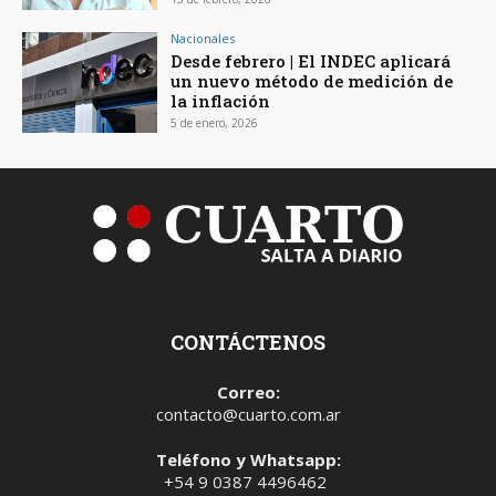
Nacionales
Desde febrero | El INDEC aplicará
un nuevo método de medición de
la inflación
5 de enero, 2026
CONTÁCTENOS
Correo:
contacto@cuarto.com.ar
Teléfono y Whatsapp:
+54 9 0387 4496462