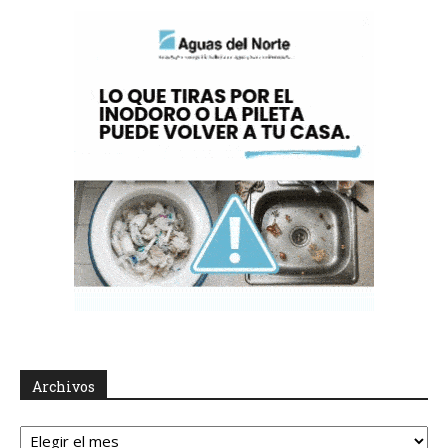
Archivos
Archivos