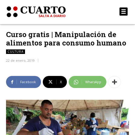
Curso gratis | Manipulación de
alimentos para consumo humano
CULTURA
22 de enero, 2019
Facebook
X
WhatsApp