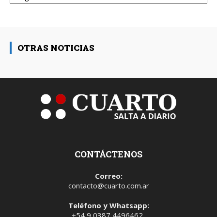
OTRAS NOTICIAS
CONTÁCTENOS
Correo:
contacto@cuarto.com.ar
Teléfono y Whatsapp:
+54 9 0387 4496462