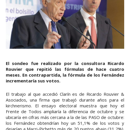
El sondeo fue realizado por la consultora Ricardo
Rouvier que repitió las fórmulas de hace cuatro
meses. En contrapartida, la fórmula de los Fernández
incrementaría sus votos.
El trabajo al que accedió Clarín es de Ricardo Rouvier &
Asociados, una firma que trabajó durante años para el
kirchnerismo. El ensayo electoral muestra que hoy el
Frente de Todos ampliaría la diferencia de octubre y se
ubicaría en cifras más cercana a la de las PASO de octubre:
los Fernández obtendrían hoy un 51,1% de los votos y
dejarían a Macri-Pichetto más de 20 puntos abajo (31,2%).