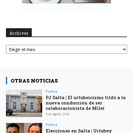
Archivos
Archivos
OTRAS NOTICIAS
Política
PJ Salta | El urtubeicismo tildó a la
nueva conducción de ser
colaboracionista de Milei
4 de agosto, 2026
Política
Elecciones en Salta | Urtubey