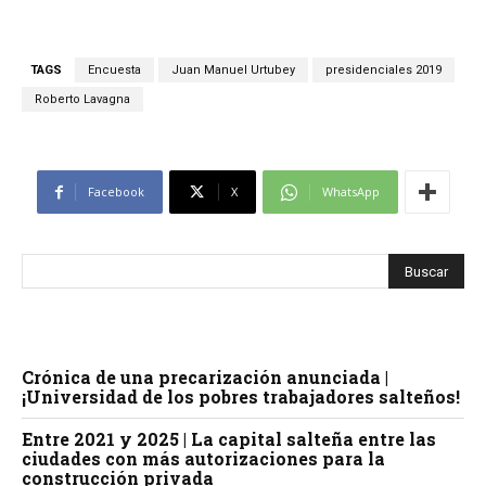
TAGS
Encuesta
Juan Manuel Urtubey
presidenciales 2019
Roberto Lavagna
Facebook
X
WhatsApp
Crónica de una precarización anunciada |
¡Universidad de los pobres trabajadores salteños!
Entre 2021 y 2025 | La capital salteña entre las
ciudades con más autorizaciones para la
construcción privada