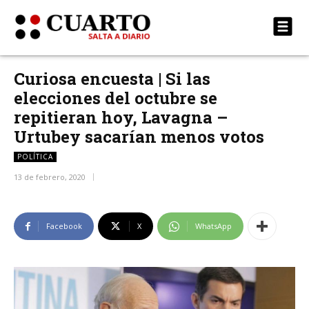
Curiosa encuesta | Si las
elecciones del octubre se
repitieran hoy, Lavagna –
Urtubey sacarían menos votos
POLÍTICA
13 de febrero, 2020
Facebook
X
WhatsApp