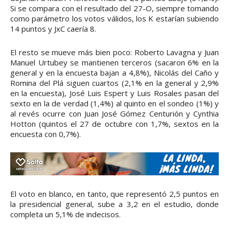
Si se compara con el resultado del 27-O, siempre tomando
como parámetro los votos válidos, los K estarían subiendo
14 puntos y JxC caería 8.
El resto se mueve más bien poco: Roberto Lavagna y Juan
Manuel Urtubey se mantienen terceros (sacaron 6% en la
general y en la encuesta bajan a 4,8%), Nicolás del Caño y
Romina del Plá siguen cuartos (2,1% en la general y 2,9%
en la encuesta), José Luis Espert y Luis Rosales pasan del
sexto en la de verdad (1,4%) al quinto en el sondeo (1%) y
al revés ocurre con Juan José Gómez Centurión y Cynthia
Hotton (quintos el 27 de octubre con 1,7%, sextos en la
encuesta con 0,7%).
El voto en blanco, en tanto, que representó 2,5 puntos en
la presidencial general, sube a 3,2 en el estudio, donde
completa un 5,1% de indecisos.