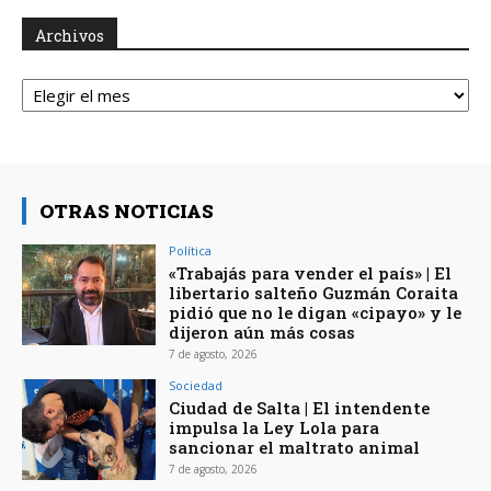
Archivos
Archivos
OTRAS NOTICIAS
Política
«Trabajás para vender el país» | El
libertario salteño Guzmán Coraita
pidió que no le digan «cipayo» y le
dijeron aún más cosas
7 de agosto, 2026
Sociedad
Ciudad de Salta | El intendente
impulsa la Ley Lola para
sancionar el maltrato animal
7 de agosto, 2026