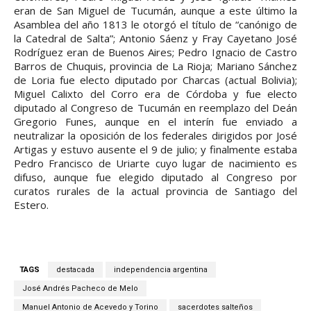
eran de San Miguel de Tucumán, aunque a este último la
Asamblea del año 1813 le otorgó el título de “canónigo de
la Catedral de Salta”; Antonio Sáenz y Fray Cayetano José
Rodríguez eran de Buenos Aires; Pedro Ignacio de Castro
Barros de Chuquis, provincia de La Rioja; Mariano Sánchez
de Loria fue electo diputado por Charcas (actual Bolivia);
Miguel Calixto del Corro era de Córdoba y fue electo
diputado al Congreso de Tucumán en reemplazo del Deán
Gregorio Funes, aunque en el interín fue enviado a
neutralizar la oposición de los federales dirigidos por José
Artigas y estuvo ausente el 9 de julio; y finalmente estaba
Pedro Francisco de Uriarte cuyo lugar de nacimiento es
difuso, aunque fue elegido diputado al Congreso por
curatos rurales de la actual provincia de Santiago del
Estero.
TAGS
destacada
independencia argentina
José Andrés Pacheco de Melo
Manuel Antonio de Acevedo y Torino
sacerdotes salteños