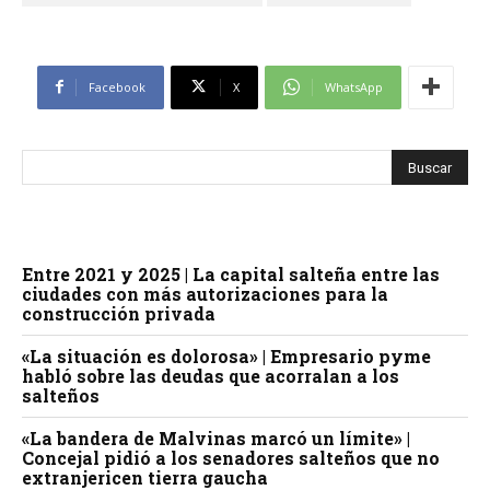
Facebook
X
WhatsApp
Entre 2021 y 2025 | La capital salteña entre las
ciudades con más autorizaciones para la
construcción privada
«La situación es dolorosa» | Empresario pyme
habló sobre las deudas que acorralan a los
salteños
«La bandera de Malvinas marcó un límite» |
Concejal pidió a los senadores salteños que no
extranjericen tierra gaucha