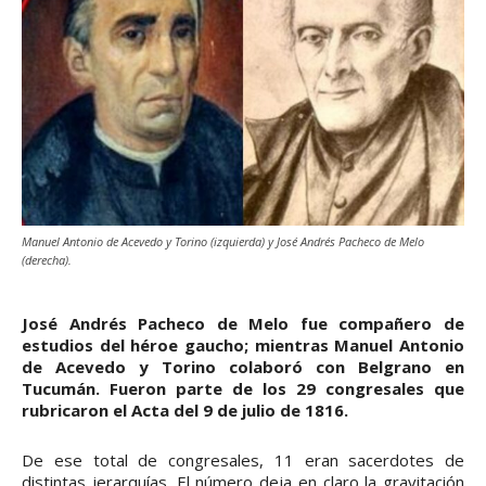
Manuel Antonio de Acevedo y Torino (izquierda) y José Andrés Pacheco de Melo
(derecha).
José Andrés Pacheco de Melo fue compañero de
estudios del héroe gaucho; mientras Manuel Antonio
de Acevedo y Torino colaboró con Belgrano en
Tucumán. Fueron parte de los 29 congresales que
rubricaron el Acta del 9 de julio de 1816.
De ese total de congresales, 11 eran sacerdotes de
distintas jerarquías. El número deja en claro la gravitación