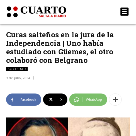
Curas salteños en la jura de la
Independencia | Uno había
estudiado con Güemes, el otro
colaboró con Belgrano
SOCIEDAD
9 de julio, 2024
Facebook
X
WhatsApp