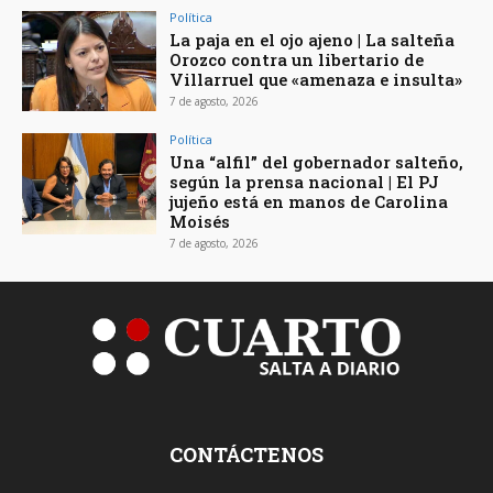
Política
La paja en el ojo ajeno | La salteña
Orozco contra un libertario de
Villarruel que «amenaza e insulta»
7 de agosto, 2026
Política
Una “alfil” del gobernador salteño,
según la prensa nacional | El PJ
jujeño está en manos de Carolina
Moisés
7 de agosto, 2026
CONTÁCTENOS