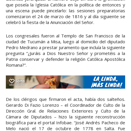
que poseía la Iglesia Católica en la política de entonces y
una escena puede pincelarlo: las sesiones preparatorias
comenzaron el 24 de marzo de 1816 y al día siguiente se
celebró la fiesta de la Anunciación del Señor.
Los congresales fueron al Templo de San Francisco de la
ciudad de Tucumán a Misa, luego al domicilio del diputado
Pedro Medrano a prestar juramento que incluía la siguiente
pregunta “¿Juráis a Dios Nuestro Señor y prometéis a la
Patria conservar y defender la religión Católica Apostólica
Romana?”.
De los clérigos que firmaron el acta, había dos salteños.
Gerardo Di Fazio Lorenzo – el Coordinador de Culto de la
Dirección Gral. de Relaciones Exteriores y Culto de la
Cámara de Diputados – hizo la siguiente reconstrucción
biográfica para el portal Infobae. “José Andrés Pacheco de
Melo nació el 17 de octubre de 1778 en Salta. Fue