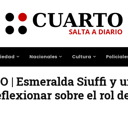
iedad
Nacionales
Cultura
Policiale
 Esmeralda Siuffi y un
flexionar sobre el rol de