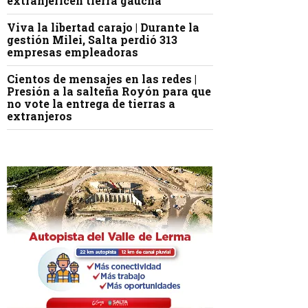
extranjericen tierra gaucha
Viva la libertad carajo | Durante la
gestión Milei, Salta perdió 313
empresas empleadoras
Cientos de mensajes en las redes |
Presión a la salteña Royón para que
no vote la entrega de tierras a
extranjeros