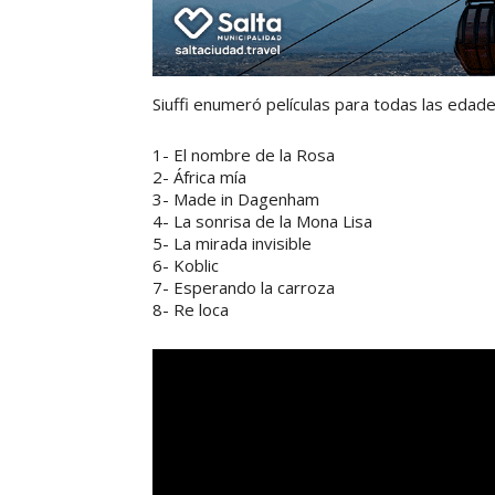
Siuffi enumeró películas para todas las edad
1- El nombre de la Rosa
2- África mía
3- Made in Dagenham
4- La sonrisa de la Mona Lisa
5- La mirada invisible
6- Koblic
7- Esperando la carroza
8- Re loca