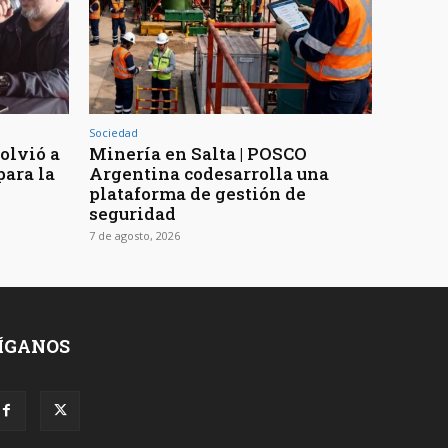
Sociedad
volvió a
Minería en Salta | POSCO
para la
Argentina codesarrolla una
plataforma de gestión de
seguridad
7 de agosto, 2026
ÍGANOS