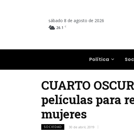
sábado 8 de agosto de 2026
C
26.1
Salta
Política
Soc
CUARTO OSCURO |
películas para re
mujeres
SOCIEDAD
30 de abril, 2019