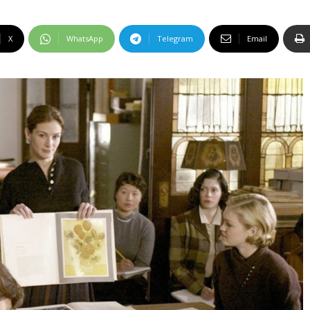
X
WhatsApp
Telegram
Email