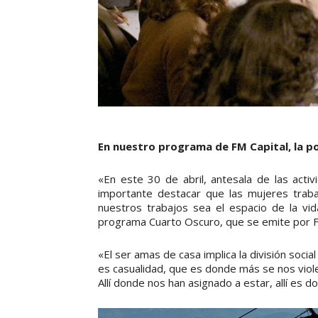
En nuestro programa de FM Capital, la po
«En este 30 de abril, antesala de las act
importante destacar que las mujeres trab
nuestros trabajos sea el espacio de la vid
programa Cuarto Oscuro, que se emite por F
«El ser amas de casa implica la división soc
es casualidad, que es donde más se nos vio
Allí donde nos han asignado a estar, allí es d