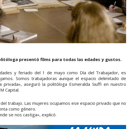
litóloga presentó films para todas las edades y gustos.
ividades y feriado del 1 de mayo como Día del Trabajador, es
ajamos. Somos trabajadoras aunque el espacio delimitado de
a privada», aseguró la politóloga Esmeralda Siuffi en nuestro
M Capital.
ial del trabajo. Las mujeres ocupamos ese espacio privado que no
lenta como género.
onde se nos castiga», explicó.