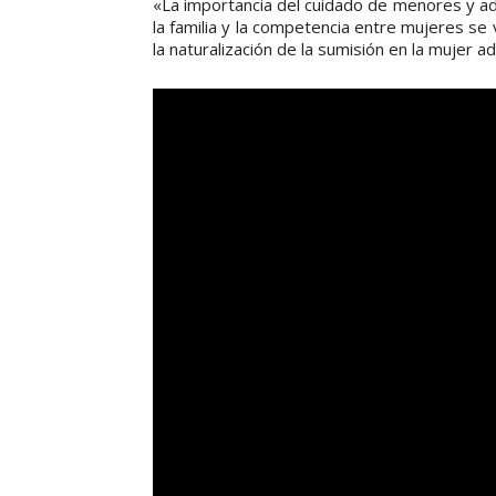
«La importancia del cuidado de menores y a
la familia y la competencia entre mujeres se
la naturalización de la sumisión en la mujer a