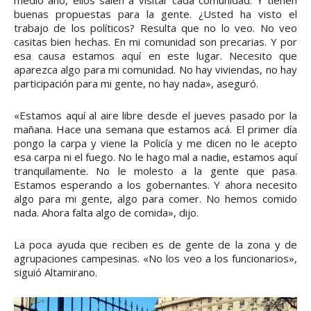
medio año, ellos salen a visitar cada comunidad. Y tienen
buenas propuestas para la gente. ¿Usted ha visto el
trabajo de los políticos? Resulta que no lo veo. No veo
casitas bien hechas. En mi comunidad son precarias. Y por
esa causa estamos aquí en este lugar. Necesito que
aparezca algo para mi comunidad. No hay viviendas, no hay
participación para mi gente, no hay nada», aseguró.
«Estamos aquí al aire libre desde el jueves pasado por la
mañana. Hace una semana que estamos acá. El primer día
pongo la carpa y viene la Policía y me dicen no le acepto
esa carpa ni el fuego. No le hago mal a nadie, estamos aquí
tranquilamente. No le molesto a la gente que pasa.
Estamos esperando a los gobernantes. Y ahora necesito
algo para mi gente, algo para comer. No hemos comido
nada. Ahora falta algo de comida», dijo.
La poca ayuda que reciben es de gente de la zona y de
agrupaciones campesinas. «No los veo a los funcionarios»,
siguió Altamirano.