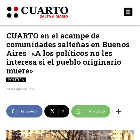
CUARTO en el acampe de
comunidades salteñas en Buenos
Aires | «A los políticos no les
interesa si el pueblo originario
muere»
POLÍTICA
20 de agosto, 2021
Facebook
X
WhatsApp