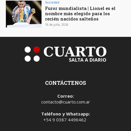
Sociedad
Furor mundialista | Lionel es el
nombre más elegido para los
recién nacidos salteños
16 de julio, 2026
CONTÁCTENOS
Correo:
contacto@cuarto.com.ar
Teléfono y Whatsapp:
+54 9 0387 4496462