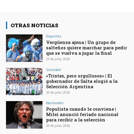
OTRAS NOTICIAS
Deportes
Vergüenza ajena | Un grupo de
salteños quiere marchar para pedir
que se vuelva a jugar la final
23 de julio, 2026
Sociedad
«Tristes, pero orgullosos» | El
gobernador de Salta elogió a la
Selección Argentina
20 de julio, 2026
Nacionales
Populista cuando le conviene |
Milei anunció feriado nacional
para recibir a la selección
20 de julio, 2026