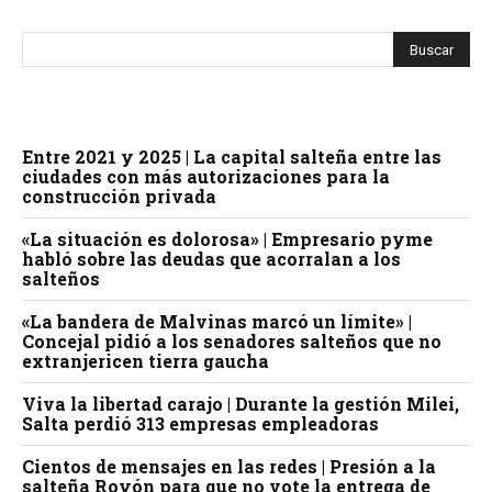
Entre 2021 y 2025 | La capital salteña entre las
ciudades con más autorizaciones para la
construcción privada
«La situación es dolorosa» | Empresario pyme
habló sobre las deudas que acorralan a los
salteños
«La bandera de Malvinas marcó un límite» |
Concejal pidió a los senadores salteños que no
extranjericen tierra gaucha
Viva la libertad carajo | Durante la gestión Milei,
Salta perdió 313 empresas empleadoras
Cientos de mensajes en las redes | Presión a la
salteña Royón para que no vote la entrega de