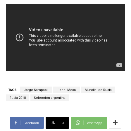
TAGS
Jorge Sampaoli
Lionel Messi
Mundial de Rusia
Rusia 2018
Selección argentina
Facebook
X
WhatsApp