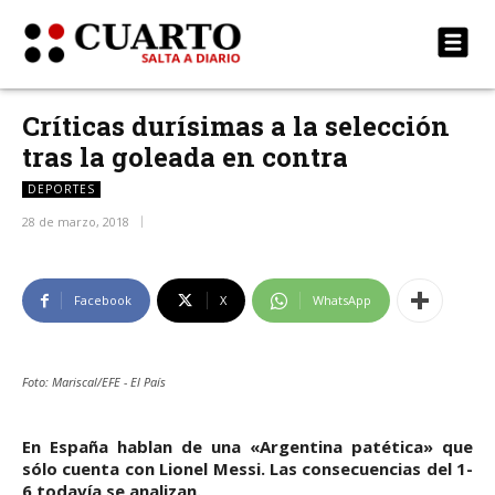
Críticas durísimas a la selección
tras la goleada en contra
DEPORTES
28 de marzo, 2018
Facebook
X
WhatsApp
Foto: Mariscal/EFE - El País
En España hablan de una «Argentina patética» que
sólo cuenta con Lionel Messi. Las consecuencias del 1-
6 todavía se analizan.