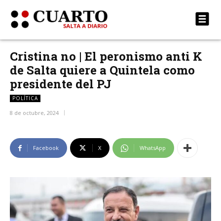
Cristina no | El peronismo anti K
de Salta quiere a Quintela como
presidente del PJ
POLÍTICA
8 de octubre, 2024
Facebook
X
WhatsApp