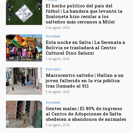
El hecho político del país del
fútbol | La bandera que levantó la
Scaloneta hizo recular a los
salteños más cercanos a Milei
5 de agosto, 2026
Sociedad
Esta noche en Salta | La Serenata a
Bolivia se trasladará al Centro
Cultural Dino Saluzzi
5 de agosto, 2026
Policiales
Macrocentro salteño | Hallan a un
joven fallecido en la vía pública
tras llamado al 911
5 de agosto, 2026
Sociedad
Gentes malas | El 80% de ingresos
al Centro de Adopciones de Salta
obedecen a abandonos de animales
5 de agosto, 2026