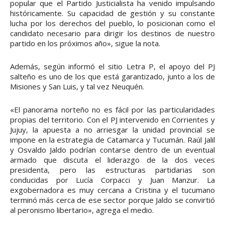
popular que el Partido Justicialista ha venido impulsando
históricamente. Su capacidad de gestión y su constante
lucha por los derechos del pueblo, lo posicionan como el
candidato necesario para dirigir los destinos de nuestro
partido en los próximos año», sigue la nota.
Además, según informó el sitio Letra P, el apoyo del PJ
salteño es uno de los que está garantizado, junto a los de
Misiones y San Luis, y tal vez Neuquén.
«El panorama norteño no es fácil por las particularidades
propias del territorio. Con el PJ intervenido en Corrientes y
Jujuy, la apuesta a no arriesgar la unidad provincial se
impone en la estrategia de Catamarca y Tucumán. Raúl Jalil
y Osvaldo Jaldo podrían contarse dentro de un eventual
armado que discuta el liderazgo de la dos veces
presidenta, pero las estructuras partidarias son
conducidas por Lucía Corpacci y Juan Manzur. La
exgobernadora es muy cercana a Cristina y el tucumano
terminó más cerca de ese sector porque Jaldo se convirtió
al peronismo libertario», agrega el medio.