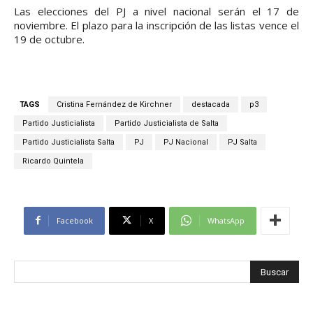
Las elecciones del PJ a nivel nacional serán el 17 de
noviembre. El plazo para la inscripción de las listas vence el
19 de octubre.
TAGS
Cristina Fernández de Kirchner
destacada
p3
Partido Justicialista
Partido Justicialista de Salta
Partido Justicialista Salta
PJ
PJ Nacional
PJ Salta
Ricardo Quintela
Facebook
X
WhatsApp