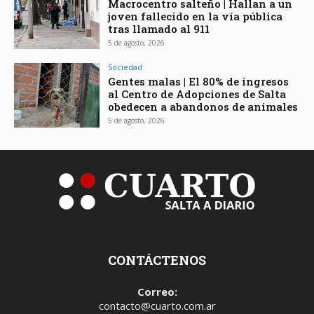
Macrocentro salteño | Hallan a un
joven fallecido en la vía pública
tras llamado al 911
5 de agosto, 2026
Sociedad
Gentes malas | El 80% de ingresos
al Centro de Adopciones de Salta
obedecen a abandonos de animales
5 de agosto, 2026
CONTÁCTENOS
Correo:
contacto@cuarto.com.ar