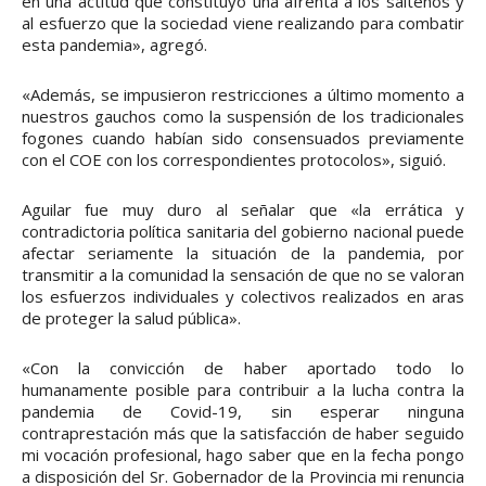
en una actitud que constituyó una afrenta a los salteños y
al esfuerzo que la sociedad viene realizando para combatir
esta pandemia», agregó.
«Además, se impusieron restricciones a último momento a
nuestros gauchos como la suspensión de los tradicionales
fogones cuando habían sido consensuados previamente
con el COE con los correspondientes protocolos», siguió.
Aguilar fue muy duro al señalar que «la errática y
contradictoria política sanitaria del gobierno nacional puede
afectar seriamente la situación de la pandemia, por
transmitir a la comunidad la sensación de que no se valoran
los esfuerzos individuales y colectivos realizados en aras
de proteger la salud pública».
«Con la convicción de haber aportado todo lo
humanamente posible para contribuir a la lucha contra la
pandemia de Covid-19, sin esperar ninguna
contraprestación más que la satisfacción de haber seguido
mi vocación profesional, hago saber que en la fecha pongo
a disposición del Sr. Gobernador de la Provincia mi renuncia