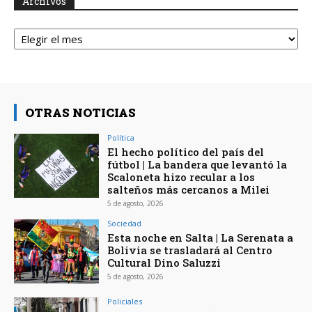
Archivos
Archivos
OTRAS NOTICIAS
Política
El hecho político del país del
fútbol | La bandera que levantó la
Scaloneta hizo recular a los
salteños más cercanos a Milei
5 de agosto, 2026
Sociedad
Esta noche en Salta | La Serenata a
Bolivia se trasladará al Centro
Cultural Dino Saluzzi
5 de agosto, 2026
Policiales