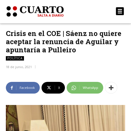
Crisis en el COE | Sáenz no quiere
aceptar la renuncia de Aguilar y
apuntaría a Pulleiro
POLÍTICA
18 de junio, 2021
Facebook
X
WhatsApp