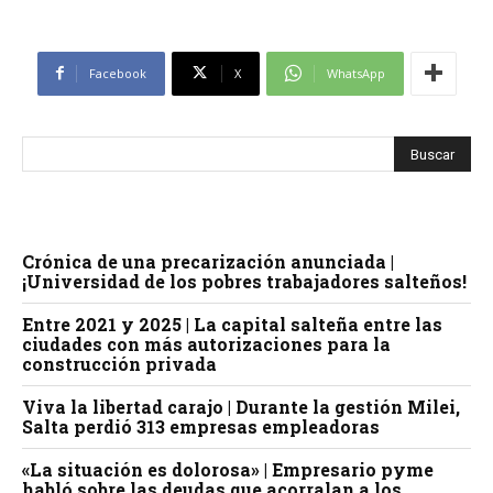
Facebook
X
WhatsApp
Crónica de una precarización anunciada |
¡Universidad de los pobres trabajadores salteños!
Entre 2021 y 2025 | La capital salteña entre las
ciudades con más autorizaciones para la
construcción privada
Viva la libertad carajo | Durante la gestión Milei,
Salta perdió 313 empresas empleadoras
«La situación es dolorosa» | Empresario pyme
habló sobre las deudas que acorralan a los