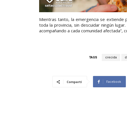
Mientras tanto, la emergencia se extiende 
toda la provincia, sin descuidar ningún lugar
acompañando a cada comunidad afectada”, co
TAGS
crecida
d
Facebook
Compartí