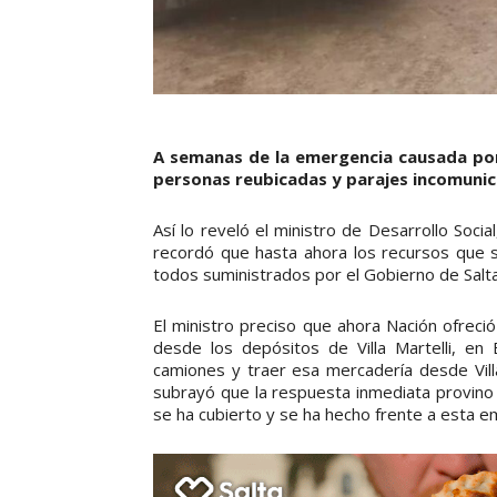
A semanas de la emergencia causada por 
personas reubicadas y parajes incomunica
Así lo reveló el ministro de Desarrollo Soc
recordó que hasta ahora los recursos que s
todos suministrados por el Gobierno de Salta
El ministro preciso que ahora Nación ofreció
desde los depósitos de Villa Martelli, en
camiones y traer esa mercadería desde Villa
subrayó que la respuesta inmediata provino d
se ha cubierto y se ha hecho frente a esta e