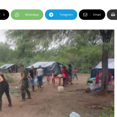
X
WhatsApp
Telegram
Email