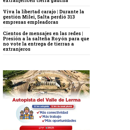
extranjericen tierra gaucha
Viva la libertad carajo | Durante la
gestión Milei, Salta perdió 313
empresas empleadoras
Cientos de mensajes en las redes |
Presión a la salteña Royón para que
no vote la entrega de tierras a
extranjeros