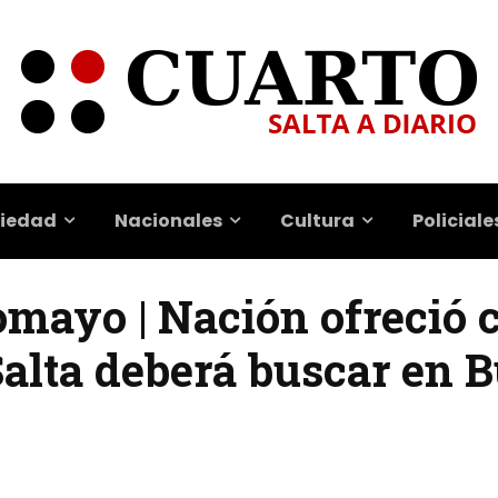
iedad
Nacionales
Cultura
Policiale
comayo | Nación ofreció 
Salta deberá buscar en 