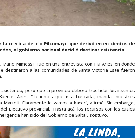
la crecida del río Pilcomayo que derivó en en cientos de
dos, el gobierno nacional decidió destinar asistencia.
ial, Mario Mimessi. Fue en una entrevista con FM Aries en donde
e destinaron a las comunidades de Santa Victoria Este fueron
.
 asistencia, pero que la provincia deberá trasladar los insumos
 Buenos Aires. “Tenemos que ir a buscarla, mandar nuestros
 Martelli. Claramente lo vamos a hacer”, afirmó. Sin embargo,
el Ejecutivo provincial. “Hasta acá, los recursos con los cuales
mergencia han sido del Gobierno de Salta”, sostuvo.