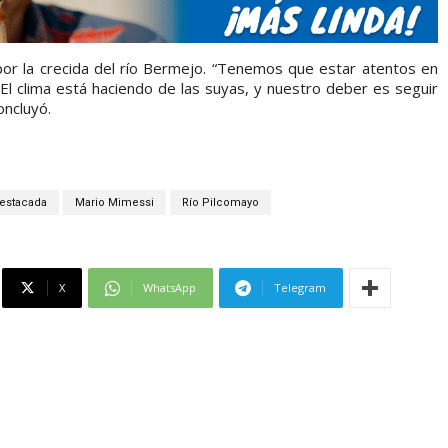
por la crecida del río Bermejo. “Tenemos que estar atentos en
. El clima está haciendo de las suyas, y nuestro deber es seguir
ncluyó.
estacada
Mario Mimessi
Río Pilcomayo
X
WhatsApp
Telegram