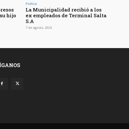
Política
presos
La Municipalidad recibió a los
su hijo
ex empleados de Terminal Salta
S.A
7 de agosto, 2026
ÍGANOS