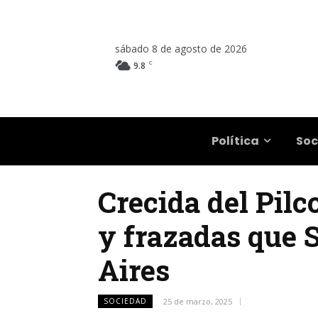
sábado 8 de agosto de 2026
C
9.8
Salta
Política
Soc
Crecida del Pil
y frazadas que 
Aires
SOCIEDAD
25 de marzo, 2025