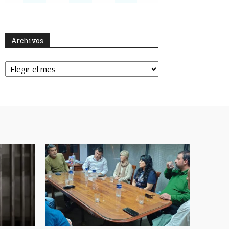
Archivos
Archivos