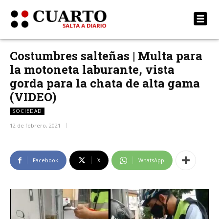
Costumbres salteñas | Multa para
la motoneta laburante, vista
gorda para la chata de alta gama
(VIDEO)
SOCIEDAD
12 de febrero, 2021
Facebook
X
WhatsApp