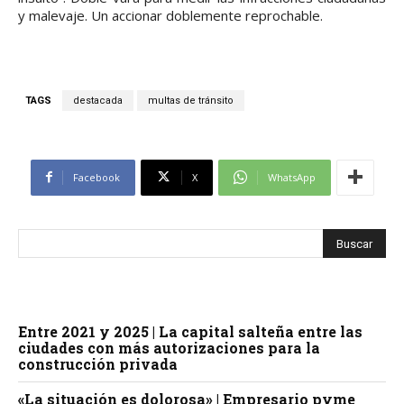
y malevaje. Un accionar doblemente reprochable.
TAGS
destacada
multas de tránsito
Facebook
X
WhatsApp
Entre 2021 y 2025 | La capital salteña entre las
ciudades con más autorizaciones para la
construcción privada
«La situación es dolorosa» | Empresario pyme