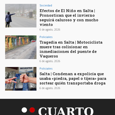
Sociedad
Efectos de El Niño en Salta |
Pronostican que el invierno
seguirá caluroso y con mucho
viento
6 de agosto, 2026
Policiales
Tragedia en Salta | Motociclista
muere tras colisionar en
inmediaciones del puente de
Vaqueros
6 de agosto, 2026
Policiales
Salta | Condenan a expolicía que
usaba «piedra, papel o tijera» para
sortear quién transportaba droga
6 de agosto, 2026