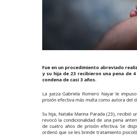
Fue en un procedimiento abreviado realiza
y su hija de 23 recibieron una pena de 4
condena de casi 3 años.
La jueza Gabriela Romero Nayar le impuso
prisión efectiva más multa como autora del d
Su hija, Natalia Marina Parada (23), recibió u
revocó la condicionalidad de una pena ante
de cuatro años de prisión efectiva. Se disp
ordenó que se les brinde tratamiento psicológ