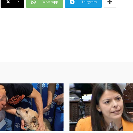
X
WhatsApp
Telegram