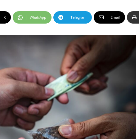
X
WhatsApp
Telegram
Email