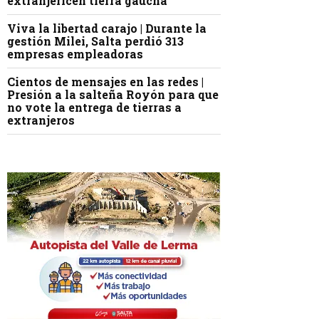
extranjericen tierra gaucha
Viva la libertad carajo | Durante la
gestión Milei, Salta perdió 313
empresas empleadoras
Cientos de mensajes en las redes |
Presión a la salteña Royón para que
no vote la entrega de tierras a
extranjeros