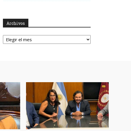
Archivos
Archivos