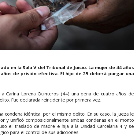
do en la Sala V del Tribunal de Juicio. La mujer de 44 años
 años de prisión efectiva. El hijo de 25 deberá purgar una
 a Carina Lorena Quinteros (44) una pena de cuatro años de
elito. Fue declarada reincidente por primera vez.
na condena idéntica, por el mismo delito. En su caso, la jueza le
rior y unificó composicionalmente ambas condenas en el monto
uso el traslado de madre e hija a la Unidad Carcelaria 4 y se
ico para el control de sus adicciones.