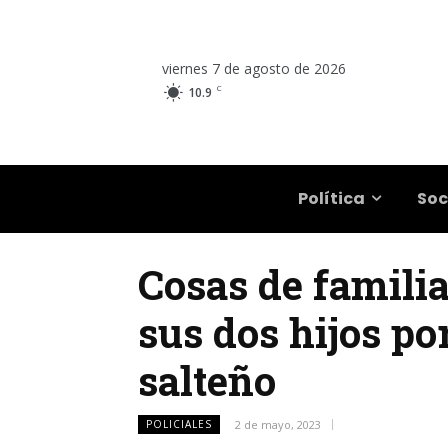
viernes 7 de agosto de 2026
C
10.9
Salta
Política
Soc
Cosas de famili
sus dos hijos po
salteño
POLICIALES
2 de mayo, 2023