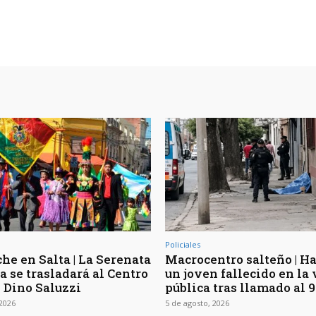
Policiales
he en Salta | La Serenata
Macrocentro salteño | Ha
a se trasladará al Centro
un joven fallecido en la 
l Dino Saluzzi
pública tras llamado al 9
 2026
5 de agosto, 2026