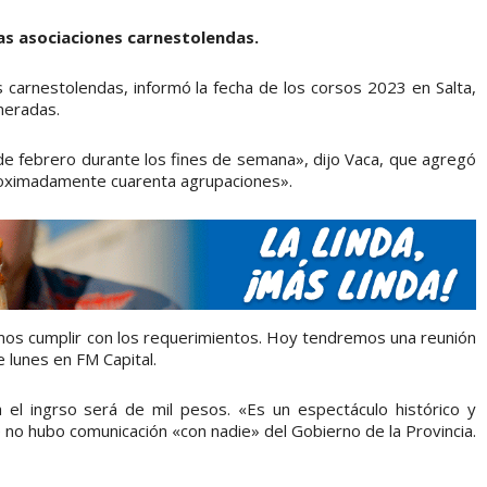
as asociaciones carnestolendas.
s carnestolendas, informó la fecha de los corsos 2023 en Salta,
neradas.
 de febrero durante los fines de semana», dijo Vaca, que agregó
proximadamente cuarenta agrupaciones».
mos cumplir con los requerimientos. Hoy tendremos una reunión
e lunes en FM Capital.
el ingrso será de mil pesos. «Es un espectáculo histórico y
e no hubo comunicación «con nadie» del Gobierno de la Provincia.