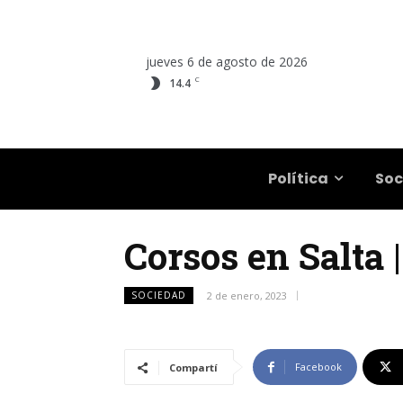
jueves 6 de agosto de 2026
C
14.4
Salta
Política
Soc
Corsos en Salta 
SOCIEDAD
2 de enero, 2023
Facebook
Compartí