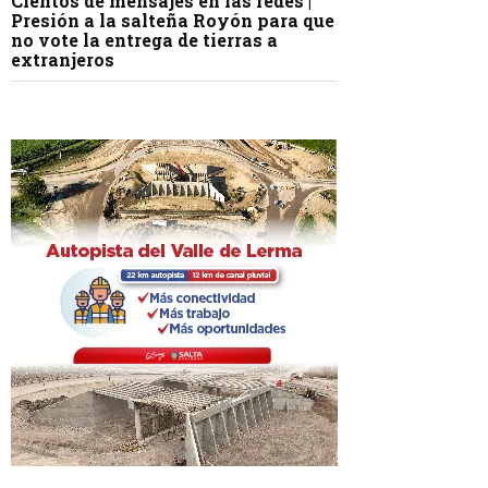
Cientos de mensajes en las redes |
Presión a la salteña Royón para que
no vote la entrega de tierras a
extranjeros