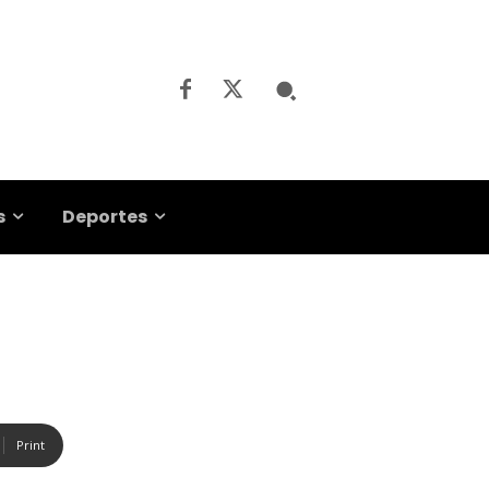
s
Deportes
Print