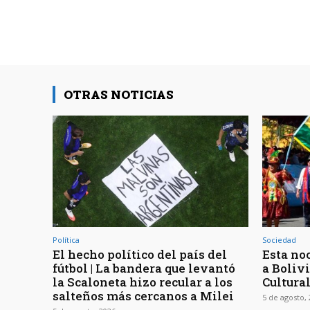
OTRAS NOTICIAS
Política
Sociedad
El hecho político del país del
Esta noc
fútbol | La bandera que levantó
a Bolivi
la Scaloneta hizo recular a los
Cultura
salteños más cercanos a Milei
5 de agosto,