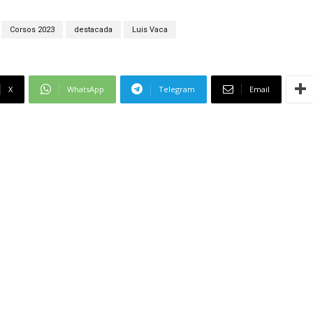
Corsos 2023
destacada
Luis Vaca
X
WhatsApp
Telegram
Email