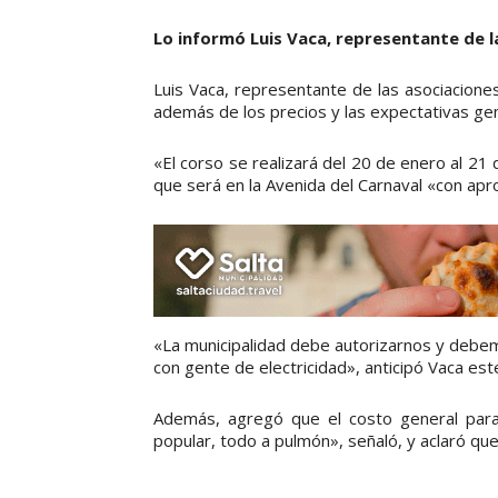
Lo informó Luis Vaca, representante de l
Luis Vaca, representante de las asociacione
además de los precios y las expectativas ge
«El corso se realizará del 20 de enero al 21
que será en la Avenida del Carnaval «con a
«La municipalidad debe autorizarnos y debe
con gente de electricidad», anticipó Vaca est
Además, agregó que el costo general para 
popular, todo a pulmón», señaló, y aclaró qu