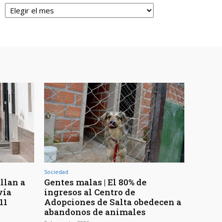
Archivos
Sociedad
llan a
Gentes malas | El 80% de
vía
ingresos al Centro de
11
Adopciones de Salta obedecen a
abandonos de animales